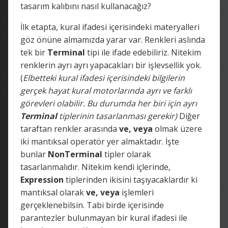
tasarım kalıbını nasıl kullanacağız?
İlk etapta, kural ifadesi içerisindeki materyalleri
göz önüne almamızda yarar var. Renkleri aslında
tek bir
Terminal
tipi ile ifade edebiliriz. Nitekim
renklerin ayrı ayrı yapacakları bir işlevsellik yok.
(
Elbetteki kural ifadesi içerisindeki bilgilerin
gerçek hayat kural motorlarında ayrı ve farklı
görevleri olabilir. Bu durumda her biri için ayrı
Terminal
tiplerinin tasarlanması gerekir)
Diğer
taraftan renkler arasında
ve, veya
olmak üzere
iki mantıksal operatör yer almaktadır. İşte
bunlar
NonTerminal
tipler olarak
tasarlanmalıdır. Nitekim kendi içlerinde,
Expression
tiplerinden ikisini taşıyacaklardır ki
mantıksal olarak
ve, veya
işlemleri
gerçeklenebilsin. Tabi birde içerisinde
parantezler bulunmayan bir kural ifadesi ile