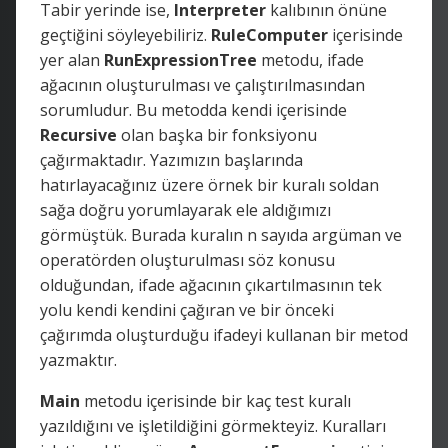
Tabir yerinde ise,
Interpreter
kalıbının önüne
geçtiğini söyleyebiliriz.
RuleComputer
içerisinde
yer alan
RunExpressionTree
metodu, ifade
ağacının oluşturulması ve çalıştırılmasından
sorumludur. Bu metodda kendi içerisinde
Recursive
olan başka bir fonksiyonu
çağırmaktadır. Yazımızın başlarında
hatırlayacağınız üzere örnek bir kuralı soldan
sağa doğru yorumlayarak ele aldığımızı
görmüştük. Burada kuralın n sayıda argüman ve
operatörden oluşturulması söz konusu
olduğundan, ifade ağacının çıkartılmasının tek
yolu kendi kendini çağıran ve bir önceki
çağırımda oluşturduğu ifadeyi kullanan bir metod
yazmaktır.
Main
metodu içerisinde bir kaç test kuralı
yazıldığını ve işletildiğini görmekteyiz. Kuralları