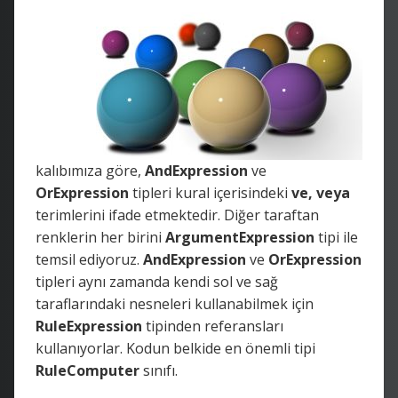
kalıbımıza göre,
AndExpression
ve
OrExpression
tipleri kural içerisindeki
ve, veya
terimlerini ifade etmektedir. Diğer taraftan
renklerin her birini
ArgumentExpression
tipi ile
temsil ediyoruz.
AndExpression
ve
OrExpression
tipleri aynı zamanda kendi sol ve sağ
taraflarındaki nesneleri kullanabilmek için
RuleExpression
tipinden referansları
kullanıyorlar. Kodun belkide en önemli tipi
RuleComputer
sınıfı.