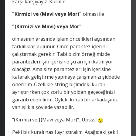
karşı karşıyayız. Kuralın
"Kirmizi ve (Mavi veya Mor)"
olması ile
"(Kirmizi ve Mavi) veya Mor"
olmasının arasında işlem öncelikleri açısından
farklılıklar bulunur. Önce parantez içlerini
çalıştırmak gerekir. Tabi bizim örneğimizde
parantezleri işin içerisine şu an için katmıyor
olacağız. Ama size parantezleri işin içerisine
katarak geliştirme yapmaya çalışmanızı şiddetle
öneririm. Özellikle string biçimdeki kuralı
ayrıştırırken çok zorlu bir yoldan geçeceğinizi
garanti edebilirim. Öyleki kuralı bir arkadaşınız
yanlışlıkla şöylede yazabilir.
"(Kirmizi ve
((
Mavi veya Mor)"...Upsss!
Peki biz kuralı nasıl ayrıştıralım. Aşağıdaki şekil