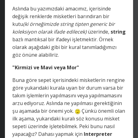
Aslında bu yazımızdaki amacımız, içerisinde
değişik renklerde misketleri barındıran bir
kutu
(ki örneğimizde string tipten generic bir
koleksiyon olarak ifade edilecek)
üzerinde,
string
bazlı mantıksal bir ifadeyi işletmektir. Örnek
olarak aşağıdaki gibi bir kural tanımladığımızı
göz önüne alabiliriz.
"Kirmizi ve Mavi veya Mor"
Buna göre sepet içerisindeki misketlerin rengine
göre yukarıdaki kurala uyan bir durum varsa bir
takım işlemlerin yapılmasını veya yapılmamasını
arzu ediyoruz. Aslında ne yapılması gerektiğinin
şu aşamada bir önemi yok.
Çünkü önemli olan
ilk aşama, yukarıdaki kuralı söz konusu misket
sepeti üzerinde işletebilmek. Peki bunu nasıl
yapacağız? Dahası yapmak için
Interpreter