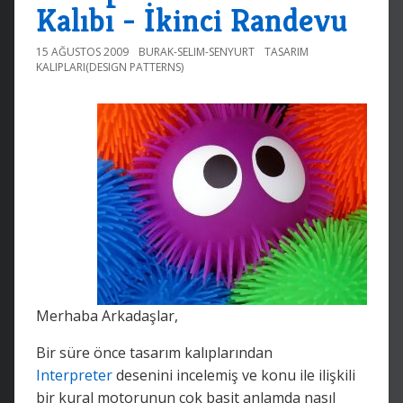
Kalıbı - İkinci Randevu
15 AĞUSTOS 2009
BURAK-SELIM-SENYURT
TASARIM
KALIPLARI(DESIGN PATTERNS)
Merhaba Arkadaşlar,
Bir süre önce tasarım kalıplarından
Interpreter
desenini incelemiş ve konu ile ilişkili
bir kural motorunun çok basit anlamda nasıl