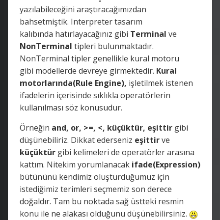
yazılabileceğini araştıracağımızdan
bahsetmiştik. Interpreter tasarım
kalıbında hatırlayacağınız gibi
Terminal
ve
NonTerminal
tipleri bulunmaktadır.
NonTerminal tipler genellikle kural motoru
gibi modellerde devreye girmektedir.
Kural
motorlarında(Rule Engine),
işletilmek istenen
ifadelerin içerisinde sıklıkla operatörlerin
kullanılması söz konusudur.
Örneğin
and, or, >=, <, küçüktür, eşittir
gibi
düşünebiliriz. Dikkat ederseniz
eşittir
ve
küçüktür
gibi kelimeleri de operatörler arasına
kattım. Nitekim yorumlanacak
ifade(Expression)
bütününü kendimiz oluşturduğumuz için
istediğimiz terimleri seçmemiz son derece
doğaldır. Tam bu noktada sağ üstteki resmin
konu ile ne alakası olduğunu düşünebilirsiniz.