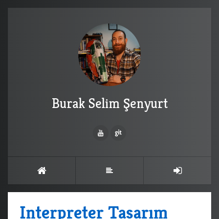
Burak Selim Şenyurt
Interpreter Tasarım