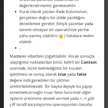
değerlendirmemiz gerekecektir.
Kural olarak yazılan ifade bütününün,
gerçekten doğru bir stilde yazıldığını
denetlemek gerekir. Bitişik yazımlar yada
tanımlı olmayan bir operatör(ve yerine
yahu yazmış olabiliriz
) hatalara neden
olabilir.
...
Maddeler elbetteki çoğaltılabilir. Ancak sonuçta
ulaştığımız noktalardan birisi, belirli bir
Context
üzerinde, bizim belirlediğimiz bir kuralın
işletilmesi ve sonuç olarak
true
yada
false
değere indirgenebilen bir çıktının
ürettirilebilmesidir. Bir başka deyişle bu yapıyı
esnetmek
(örneğin true/ false haricinde diğer
tiplerin üretimine destek vermek yada =, != gibi
çift taraflı karşılaştırma operasyonları hesaba