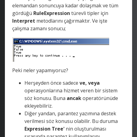
elemandan sonuncuya kadar dolaşmak ve tüm
gördüğü
RuleExpression
türevli tipler için
Interpret
metodlarını çağırmaktır. Ve işte
çalışma zamanı sonucu;
Peki neler yapamıyoruz?
Herşeyden önce sadece
ve, veya
operasyonlarına hizmet veren bir sistem
söz konusu. Buna
ancak
operatörünüde
ekleyebiliriz.
Diğer yandan, parantez yazımına destek
verilmesi söz konusu olabilir. Bu duruma
Expression Tree'
nin oluşturulması
sırasında parantez kullanımlarını