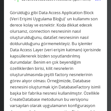
Görüldüğü gibi Data Access Application Block
(Veri Erişimi Uygulama Bloğu)' un kullanımı son
derece kolay ve esnektir. Koda dikkat edecek
olursanız, connection nesnesinin nasıl
oluşturulduğunu, dataSet nesnesinin nasıl
doldurulduğunu görmemekteyiz. Bu işlemler
Data Access Layer (veri erişim katmanı) içerisinde
kapsüllenerek bizden soyutlandırılmış
durumdalar. Benim en çok beyendiğim
özelliklerden birisi, kilit nesnelerin
oluşturulmasında çeşitli factory nesnelerinin
görev alıyor olması. Örneğimizde, Database
nesnesini oluşturmak için DatabaseFactory isimli
başka bir fabrika nesnesi kullanılmıştır. Özellikle
CreateDatabase metodunun bu versiyonu
varsayılan olarak uygulamanın konfigurasyon