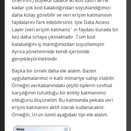
öneririm.)
Böylece sadece iki kod satırı ile ne
kadar çok kod kalabılığından soyutlandığımızı
daha kolay görebilir ve veri erişim katmanının
faydalarını fark edebilirsiniz. İşte Data Access
Layer (veri erişim katmanı) ' ın faydası burada bir
kez daha ortaya çıkmaktadır. Tüm kod
kalabalığını iş mantığımızdan soyutlamıştır.
Ayrıca yönetiminide kendi içerisinde
gerçekleştirmektedir.
Başka bir örnek daha ele alalım. Bazen
uygulamalarımız n-katlı mimariye sahip olabilir.
Örneğin veritabanındaki çeşitli tiplerin sınıfsal
karşılığının tutulduğu bir entity katmanımız
olduğunu düşünelim. Bu katmanda pekala veri
erişim katmanını aktif olarak kullanacaktır.
Örneğin, Urun isimli aşağıdaki tipi ele alalım.