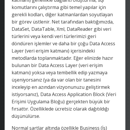
komutlarını çalıştırma gibi temel yapılar için
gerekli kodları, diğer katmanlardan soyutlayan
bir görev üstlenir. Net tarafından baktığımızda,
DataSet, DataTable, Xml, DataReader gibi veri
türlerini veya kendi veri türlerimizi geri
döndüren işlemler ve daha bir çoğu Data Access
Layer (veri erişim katmanı) içerisindeki
metodlarda toplanmaktadır. Eğer elinizde hazır
bulunan bir Data Access Layer (veri erişim
katmanı) yoksa veya tembellik edip yazmaya
üşeniyorsanız (ya da var olan bir tanesini
inceleyip en azından vizyonunuzu geliştirmek
istiyorsanız), Data Access Application Block (Veri
Erişimi Uygulama Bloğu) gerçekten büyük bir
fırsattır. Özelliklede ücretsiz olarak dağıtıldığı
düşünülürse.
Normal şartlar altında özellikle Business (İş)