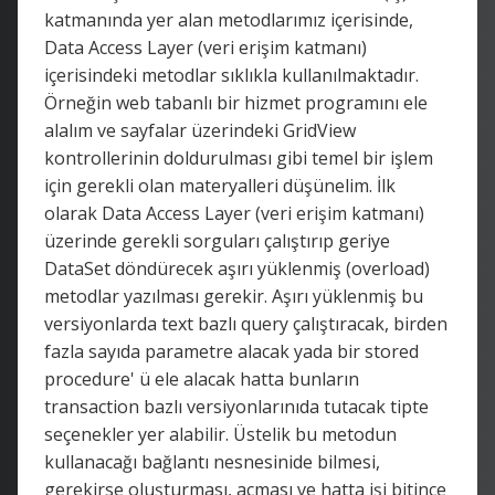
katmanında yer alan metodlarımız içerisinde,
Data Access Layer (veri erişim katmanı)
içerisindeki metodlar sıklıkla kullanılmaktadır.
Örneğin web tabanlı bir hizmet programını ele
alalım ve sayfalar üzerindeki GridView
kontrollerinin doldurulması gibi temel bir işlem
için gerekli olan materyalleri düşünelim. İlk
olarak Data Access Layer (veri erişim katmanı)
üzerinde gerekli sorguları çalıştırıp geriye
DataSet döndürecek aşırı yüklenmiş (overload)
metodlar yazılması gerekir. Aşırı yüklenmiş bu
versiyonlarda text bazlı query çalıştıracak, birden
fazla sayıda parametre alacak yada bir stored
procedure' ü ele alacak hatta bunların
transaction bazlı versiyonlarınıda tutacak tipte
seçenekler yer alabilir. Üstelik bu metodun
kullanacağı bağlantı nesnesinide bilmesi,
gerekirse oluşturması, açması ve hatta işi bitince