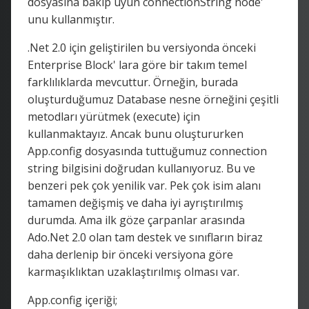
dosyasına bakıp uyun connectionString node'
unu kullanmıştır.
.Net 2.0 için geliştirilen bu versiyonda önceki
Enterprise Block' lara göre bir takım temel
farklılıklarda mevcuttur. Örneğin, burada
oluşturduğumuz Database nesne örneğini çeşitli
metodları yürütmek (execute) için
kullanmaktayız. Ancak bunu oluştururken
App.config dosyasında tuttuğumuz connection
string bilgisini doğrudan kullanıyoruz. Bu ve
benzeri pek çok yenilik var. Pek çok isim alanı
tamamen değişmiş ve daha iyi ayrıştırılmış
durumda. Ama ilk göze çarpanlar arasında
Ado.Net 2.0 olan tam destek ve sınıfların biraz
daha derlenip bir önceki versiyona göre
karmaşıklıktan uzaklaştırılmış olması var.
App.config içeriği;