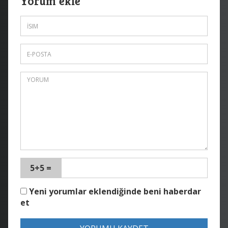
Yorum ekle
5+5 =
Yeni yorumlar eklendiğinde beni haberdar
et