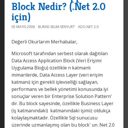
Block Nedir? (.Net 2.0
için)
05 MAYIS 2006
BURAK-SELIM-SENYURT
ADO.NET 2.0
Değerli Okurlarım Merhabalar,
Microsoft tarafından serbest olarak dağıtılan
Data Access Application Block (Veri Erişimi
Uygulama Bloğu) özellikle n katmanlı
mimarilerde, Data Access Layer (veri erişim
katmanı) için gerekli işlevselliği sağlayan,
performans ve bellek yönetimi konusunda iyi
sonuçlar veren bir Enterprise Solution Pattern'
dir. Bu block sayesinde, özellikle Business Layer
(iş katmanındaki) katmanındaki işimiz oldukça
kolaylaşmaktadır. Özellikle Sql sunucusu
üzerinde uzmanlaşmış olan bu block' un .Net 2.0