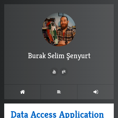
Burak Selim Şenyurt
Data Access Application