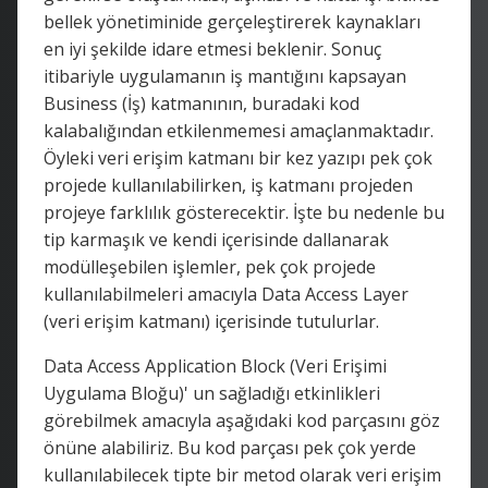
bellek yönetiminide gerçeleştirerek kaynakları
en iyi şekilde idare etmesi beklenir. Sonuç
itibariyle uygulamanın iş mantığını kapsayan
Business (İş) katmanının, buradaki kod
kalabalığından etkilenmemesi amaçlanmaktadır.
Öyleki veri erişim katmanı bir kez yazıpı pek çok
projede kullanılabilirken, iş katmanı projeden
projeye farklılık gösterecektir. İşte bu nedenle bu
tip karmaşık ve kendi içerisinde dallanarak
modülleşebilen işlemler, pek çok projede
kullanılabilmeleri amacıyla Data Access Layer
(veri erişim katmanı) içerisinde tutulurlar.
Data Access Application Block (Veri Erişimi
Uygulama Bloğu)' un sağladığı etkinlikleri
görebilmek amacıyla aşağıdaki kod parçasını göz
önüne alabiliriz. Bu kod parçası pek çok yerde
kullanılabilecek tipte bir metod olarak veri erişim