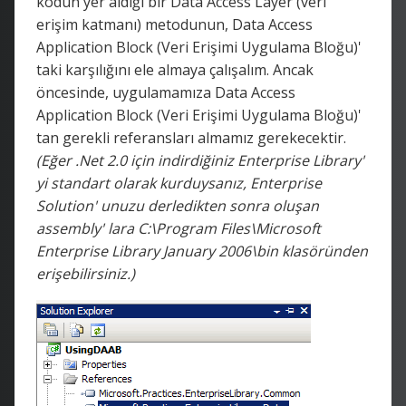
kodun yer aldığı bir Data Access Layer (veri
erişim katmanı) metodunun, Data Access
Application Block (Veri Erişimi Uygulama Bloğu)'
taki karşılığını ele almaya çalışalım. Ancak
öncesinde, uygulamamıza Data Access
Application Block (Veri Erişimi Uygulama Bloğu)'
tan gerekli referansları almamız gerekecektir.
(Eğer .Net 2.0 için indirdiğiniz Enterprise Library'
yi standart olarak kurduysanız, Enterprise
Solution' unuzu derledikten sonra oluşan
assembly' lara C:\Program Files\Microsoft
Enterprise Library January 2006\bin klasöründen
erişebilirsiniz.)