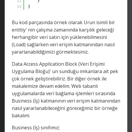
32
}
33
}
Bu kod parçasında örnek olarak Urun isimli bir
entitiy' nin çalışma zamanında karşılık geleceği
herhangibir veri satırı için yüklenebilmesini
(Load) sağlarken veri erişim katmanından nasıl
yararlanabildiğimizi görmektesiniz.
Data Access Application Block (Veri Erişimi
Uygulama Bloğu)' un sunduğu imkanlara ait pek
çok örnek geliştirebiliriz. Bir diğer örnek ile
makalemize devam edelim. Web tabanlı
uygulamalarda veri bağlama işlemleri sırasında
Business (İş) katmanının veri erişim katmanından
nasıl yararlanabileceğini göreceğimiz bir örneğe
bakalım.
Business (İş) sınıfımız;