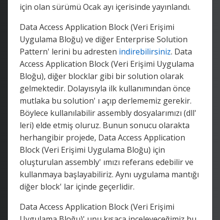
için olan sürümü Ocak ayı içerisinde yayınlandı.
Data Access Application Block (Veri Erişimi
Uygulama Bloğu) ve diğer Enterprise Solution
Pattern' lerini bu adresten
indirebilirsiniz
. Data
Access Application Block (Veri Erişimi Uygulama
Bloğu), diğer blocklar gibi bir solution olarak
gelmektedir. Dolayısıyla ilk kullanımından önce
mutlaka bu solution' ı açıp derlememiz gerekir.
Böylece kullanılabilir assembly dosyalarımızı (dll'
leri) elde etmiş oluruz. Bunun sonucu olarakta
herhangibir projede, Data Access Application
Block (Veri Erişimi Uygulama Bloğu) için
oluşturulan assembly' ımızı referans edebilir ve
kullanmaya başlayabiliriz. Aynı uygulama mantığı
diğer block' lar içinde geçerlidir.
Data Access Application Block (Veri Erişimi
Uygulama Bloğu)' unu kısaca inceleyeceğimiz bu