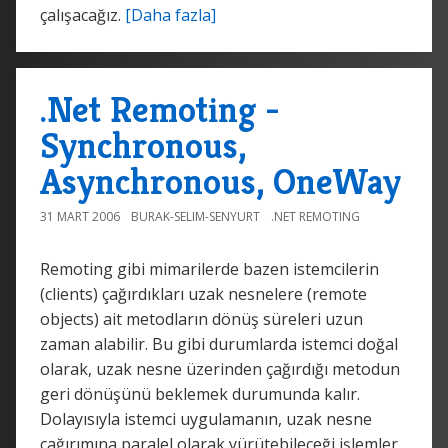
çalışacağız.
[Daha fazla]
.Net Remoting -
Synchronous,
Asynchronous, OneWay
31 MART 2006
BURAK-SELIM-SENYURT
.NET REMOTING
Remoting gibi mimarilerde bazen istemcilerin
(clients) çağırdıkları uzak nesnelere (remote
objects) ait metodların dönüş süreleri uzun
zaman alabilir. Bu gibi durumlarda istemci doğal
olarak, uzak nesne üzerinden çağırdığı metodun
geri dönüşünü beklemek durumunda kalır.
Dolayısıyla istemci uygulamanın, uzak nesne
çağırımına paralel olarak yürütebileceği işlemler