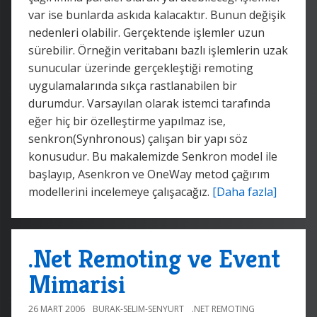
var ise bunlarda askıda kalacaktır. Bunun değişik
nedenleri olabilir. Gerçektende işlemler uzun
sürebilir. Örneğin veritabanı bazlı işlemlerin uzak
sunucular üzerinde gerçekleştiği remoting
uygulamalarında sıkça rastlanabilen bir
durumdur. Varsayılan olarak istemci tarafında
eğer hiç bir özelleştirme yapılmaz ise,
senkron(Synhronous) çalışan bir yapı söz
konusudur. Bu makalemizde Senkron model ile
başlayıp, Asenkron ve OneWay metod çağırım
modellerini incelemeye çalışacağız.
[Daha fazla]
.Net Remoting ve Event
Mimarisi
26 MART 2006
BURAK-SELIM-SENYURT
.NET REMOTING