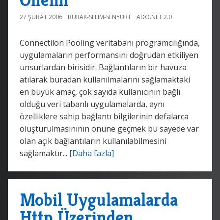
27 ŞUBAT 2006
BURAK-SELIM-SENYURT
ADO.NET 2.0
Connectilon Pooling veritabanı programcılığında,
uygulamaların performansını doğrudan etkiliyen
unsurlardan birisidir. Bağlantıların bir havuza
atılarak buradan kullanılmalarını sağlamaktaki
en büyük amaç, çok sayıda kullanıcının bağlı
olduğu veri tabanlı uygulamalarda, aynı
özelliklere sahip bağlantı bilgilerinin defalarca
oluşturulmasınının önüne geçmek bu sayede var
olan açık bağlantıların kullanılabilmesini
sağlamaktır...
[Daha fazla]
Mobil Uygulamalarda
Http Üzerinden