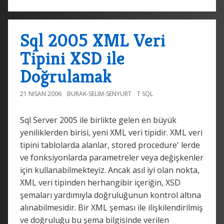
Sql 2005 XML Veri
Tipini XSD ile
Doğrulamak
21 NISAN 2006
BURAK-SELIM-SENYURT
T SQL
Sql Server 2005 ile birlikte gelen en büyük
yeniliklerden birisi, yeni XML veri tipidir. XML veri
tipini tablolarda alanlar, stored procedure' lerde
ve fonksiyonlarda parametreler veya değişkenler
için kullanabilmekteyiz. Ancak asıl iyi olan nokta,
XML veri tipinden herhangibir içeriğin, XSD
şemaları yardımıyla doğruluğunun kontrol altına
alınabilmesidir. Bir XML şeması ile ilişkilendirilmiş
ve doğruluğu bu şema bilgisinde verilen