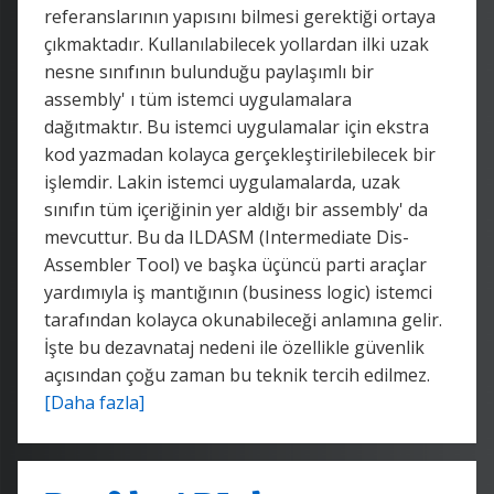
referanslarının yapısını bilmesi gerektiği ortaya
çıkmaktadır. Kullanılabilecek yollardan ilki uzak
nesne sınıfının bulunduğu paylaşımlı bir
assembly' ı tüm istemci uygulamalara
dağıtmaktır. Bu istemci uygulamalar için ekstra
kod yazmadan kolayca gerçekleştirilebilecek bir
işlemdir. Lakin istemci uygulamalarda, uzak
sınıfın tüm içeriğinin yer aldığı bir assembly' da
mevcuttur. Bu da ILDASM (Intermediate Dis-
Assembler Tool) ve başka üçüncü parti araçlar
yardımıyla iş mantığının (business logic) istemci
tarafından kolayca okunabileceği anlamına gelir.
İşte bu dezavnataj nedeni ile özellikle güvenlik
açısından çoğu zaman bu teknik tercih edilmez.
[Daha fazla]