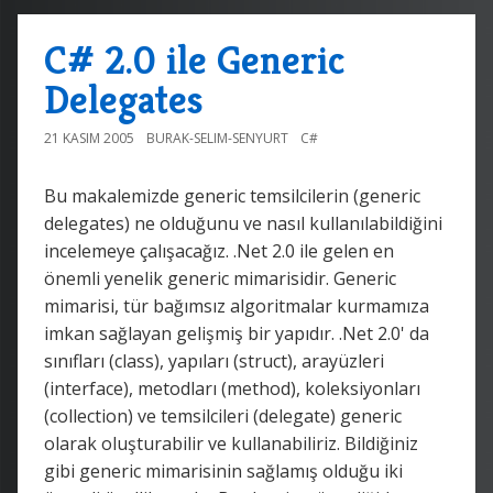
C# 2.0 ile Generic
Delegates
21 KASIM 2005
BURAK-SELIM-SENYURT
C#
Bu makalemizde generic temsilcilerin (generic
delegates) ne olduğunu ve nasıl kullanılabildiğini
incelemeye çalışacağız. .Net 2.0 ile gelen en
önemli yenelik generic mimarisidir. Generic
mimarisi, tür bağımsız algoritmalar kurmamıza
imkan sağlayan gelişmiş bir yapıdır. .Net 2.0' da
sınıfları (class), yapıları (struct), arayüzleri
(interface), metodları (method), koleksiyonları
(collection) ve temsilcileri (delegate) generic
olarak oluşturabilir ve kullanabiliriz. Bildiğiniz
gibi generic mimarisinin sağlamış olduğu iki