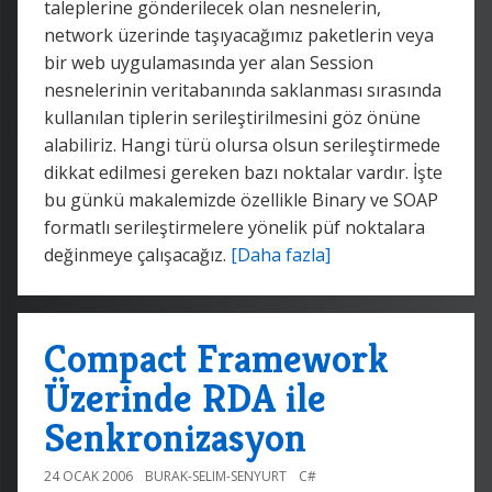
taleplerine gönderilecek olan nesnelerin,
network üzerinde taşıyacağımız paketlerin veya
bir web uygulamasında yer alan Session
nesnelerinin veritabanında saklanması sırasında
kullanılan tiplerin serileştirilmesini göz önüne
alabiliriz. Hangi türü olursa olsun serileştirmede
dikkat edilmesi gereken bazı noktalar vardır. İşte
bu günkü makalemizde özellikle Binary ve SOAP
formatlı serileştirmelere yönelik püf noktalara
değinmeye çalışacağız.
[Daha fazla]
Compact Framework
Üzerinde RDA ile
Senkronizasyon
24 OCAK 2006
BURAK-SELIM-SENYURT
C#