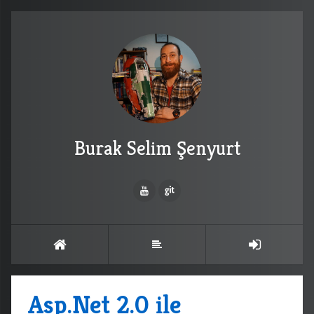
Burak Selim Şenyurt
Asp.Net 2.0 ile