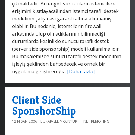
çıkmaktadır. Bu engel, sunucuların istemcilere
erişimini kısıtlayacağından istemci taraflı destek
modelinin çalışması garanti altına alınmamış
olabilir. Bu nedenle, istemcilerin firewall
arkasında olup olmadıklarının bilinmediği
durumlarda kesinlikle sunucu taraflı destek
(server side sponsorship) modeli kullanılmalıdır.
Bu makalemizde sunucu taraflı destek modelinin
işleyiş şeklinden bahsedecek ve örnek bir
uygulama geliştireceğiz.
[Daha fazla]
Client Side
SponshorShip
12 NISAN 2006
BURAK-SELIM-SENYURT
.NET REMOTING