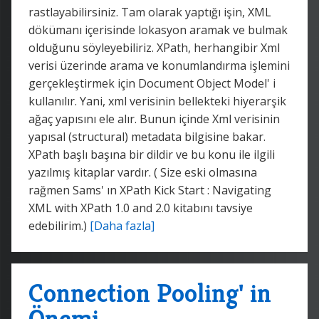
rastlayabilirsiniz. Tam olarak yaptığı işin, XML
dökümanı içerisinde lokasyon aramak ve bulmak
olduğunu söyleyebiliriz. XPath, herhangibir Xml
verisi üzerinde arama ve konumlandırma işlemini
gerçekleştirmek için Document Object Model' i
kullanılır. Yani, xml verisinin bellekteki hiyerarşik
ağaç yapısını ele alır. Bunun içinde Xml verisinin
yapısal (structural) metadata bilgisine bakar.
XPath başlı başına bir dildir ve bu konu ile ilgili
yazılmış kitaplar vardır. ( Size eski olmasına
rağmen Sams' ın XPath Kick Start : Navigating
XML with XPath 1.0 and 2.0 kitabını tavsiye
edebilirim.)
[Daha fazla]
Connection Pooling' in
Önemi