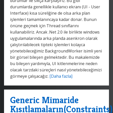
durumlar ile sıkça karşılaşırız. Bu gibi
durumlarda genellikle kullanıcı ekranı (UI - User
Interface) kısa süreliğine de olsa arka plan
işlemleri tamamlanıncaya kadar donar. Bunun
önüne geçmek için Thread sınıflarını
kullanabiliriz. Ancak .Net 2.0 ile birlikte windows
uygulamalarında arka planda asenkron olarak
çalıştırılabilecek tipteki işlemleri kolayca
yönetebileceğimiz BackgroundWorker isimli yeni
bir görsel bileşen gelmektedir. Bu makalemizde
bu bileşen yardımıyla, UI kitlenmelerine neden
olacak tarzdaki süreçleri nasıl yönetebileceğimizi
görmeye çalışacağız.
[Daha fazla]
Generic Mimaride
Kısıtlamaların(Constraints)