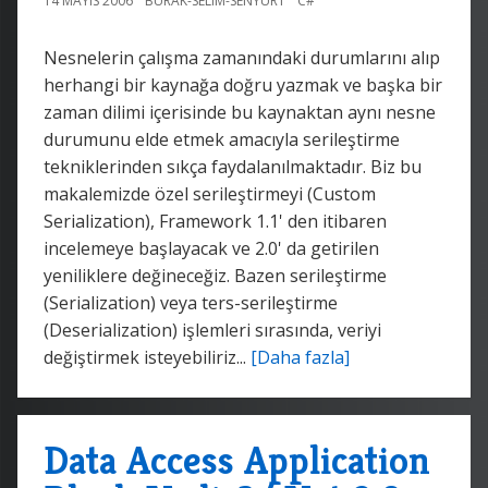
14 MAYIS 2006
BURAK-SELIM-SENYURT
C#
Nesnelerin çalışma zamanındaki durumlarını alıp
herhangi bir kaynağa doğru yazmak ve başka bir
zaman dilimi içerisinde bu kaynaktan aynı nesne
durumunu elde etmek amacıyla serileştirme
tekniklerinden sıkça faydalanılmaktadır. Biz bu
makalemizde özel serileştirmeyi (Custom
Serialization), Framework 1.1' den itibaren
incelemeye başlayacak ve 2.0' da getirilen
yeniliklere değineceğiz. Bazen serileştirme
(Serialization) veya ters-serileştirme
(Deserialization) işlemleri sırasında, veriyi
değiştirmek isteyebiliriz...
[Daha fazla]
Data Access Application