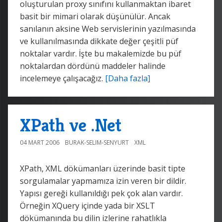
oluşturulan proxy sınıfını kullanmaktan ibaret
basit bir mimari olarak düşünülür. Ancak
sanılanın aksine Web servislerinin yazılmasında
ve kullanılmasında dikkate değer çeşitli püf
noktalar vardır. İşte bu makalemizde bu püf
noktalardan dördünü maddeler halinde
incelemeye çalışacağız.
[Daha fazla]
XPath ve .Net
04 MART 2006
BURAK-SELIM-SENYURT
XML
XPath, XML dökümanları üzerinde basit tipte
sorgulamalar yapmamıza izin veren bir dildir.
Yapısı gereği kullanıldığı pek çok alan vardır.
Örneğin XQuery içinde yada bir XSLT
dökümanında bu dilin izlerine rahatlıkla