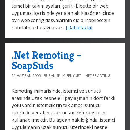
temel bir takım ayaları içerir. (Elbette bir web
uyguması içerisinde yer alan alt klasörler içinde
ayrı web.config dosyalarının ele alınabileceğini
hatırlatmakta fayda var.)
[Daha fazla]
.Net Remoting -
SoapSuds
21 HAZIRAN 2006
BURAK-SELIM-SENYURT
.NET REMOTING
Remoting mimarisinde, istemci ve sunucu
arasında uzak nesneleri paylaşmanın dört farklı
yolu vardır. İstemcilerin tek amacı sunucu
üzerinde yer alan uzak nesne referanslarını
kullanabilmektir. Bu açıdan bakıldığında, istemci
uygulamanın uzak sunucu üzerindeki nesne