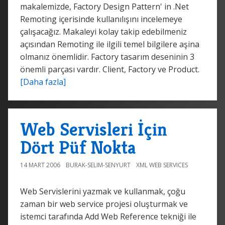
makalemizde, Factory Design Pattern' in .Net
Remoting içerisinde kullanılışını incelemeye
çalışacağız. Makaleyi kolay takip edebilmeniz
açısından Remoting ile ilgili temel bilgilere aşina
olmanız önemlidir. Factory tasarım deseninin 3
önemli parçası vardır. Client, Factory ve Product.
[Daha fazla]
Web Servisleri İçin
Dört Püf Nokta
14 MART 2006
BURAK-SELIM-SENYURT
XML WEB SERVICES
Web Servislerini yazmak ve kullanmak, çoğu
zaman bir web service projesi oluşturmak ve
istemci tarafında Add Web Reference tekniği ile