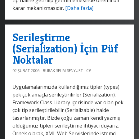
tip haline getirilip getirilmemesinde önemli bir
karar mekanizmasıdır.
[Daha fazla]
Serileştirme
(Serialization) İçin Püf
Noktalar
02 ŞUBAT 2006
BURAK-SELIM-SENYURT
C#
Uygulamalarımızda kullandığımız tipler (types)
pek çok amaçla serileştirilirler (Serialization).
Framework Class Library içerisinde var olan pek
çok tip serileştirilebilir (Serializable) halde
tasarlanmıştır. Bizde çoğu zaman kendi yazmış
olduğumuz tipleri serileştirme ihtiyacı duyarız.
Örnek olarak, XML Web Servislerinde istemci