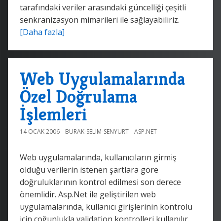
tarafındaki veriler arasındaki güncelliği çeşitli
senkranizasyon mimarileri ile sağlayabiliriz.
[Daha fazla]
Web Uygulamalarında
Özel Doğrulama
İşlemleri
14 OCAK 2006
BURAK-SELIM-SENYURT
ASP.NET
Web uygulamalarında, kullanıcıların girmiş
olduğu verilerin istenen şartlara göre
doğruluklarının kontrol edilmesi son derece
önemlidir. Asp.Net ile geliştirilen web
uygulamalarında, kullanıcı girişlerinin kontrolü
için çoğunlukla validation kontrolleri kullanılır.