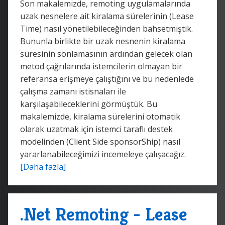
Son makalemizde, remoting uygulamalarında
uzak nesnelere ait kiralama sürelerinin (Lease
Time) nasıl yönetilebileceğinden bahsetmiştik.
Bununla birlikte bir uzak nesnenin kiralama
süresinin sonlamasının ardından gelecek olan
metod çağrılarında istemcilerin olmayan bir
referansa erişmeye çalıştığını ve bu nedenlede
çalışma zamanı istisnaları ile
karşılaşabileceklerini görmüştük. Bu
makalemizde, kiralama sürelerini otomatik
olarak uzatmak için istemci taraflı destek
modelinden (Client Side sponsorShip) nasıl
yararlanabileceğimizi incemeleye çalışacağız.
[Daha fazla]
.Net Remoting - Lease