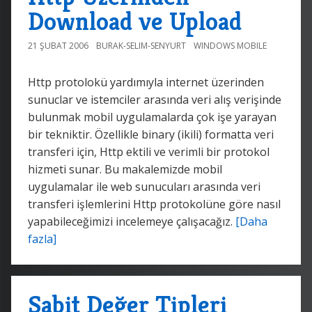
Download ve Upload
21 ŞUBAT 2006
BURAK-SELIM-SENYURT
WINDOWS MOBILE
Http protolokü yardımıyla internet üzerinden
sunuclar ve istemciler arasında veri alış verişinde
bulunmak mobil uygulamalarda çok işe yarayan
bir tekniktir. Özellikle binary (ikili) formatta veri
transferi için, Http ektili ve verimli bir protokol
hizmeti sunar. Bu makalemizde mobil
uygulamalar ile web sunucuları arasında veri
transferi işlemlerini Http protokolüne göre nasıl
yapabileceğimizi incelemeye çalışacağız.
[Daha
fazla]
Sabit Değer Tipleri