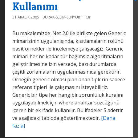
Kullanımı
31 ARALIK 2005
BURAK-SELIM-SENYURT
C#
Bu makalemizde .Net 2.0 ile birlikte gelen Generic
mimarisinin uygulanışında, kısıtlamaların rolünü
basit örnekler ile incelemeye çalışacağız. Generic
mimari her ne kadar tür bağımsız algoritmaların
geliştirilmesine izin versede, bazı durumlarda
çeşitli zorlamaların uygulanmasınıda gerektirir.
Örneğin generic olması planlanan tiplerin sadece
referans tipleri ile çalışmasını isteyebiliriz.
Generic bir tipe her hangibir zorunluluk kuralını
uygulayabilmek için where anahtar sözcüğünü
içeren bir ek ifade kullanılır. Bu ifadeler 5 adettir
ve aşağıdaki tabloda gösterilmektedir.
[Daha
fazla]