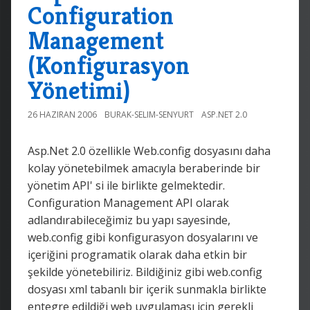
Configuration
Management
(Konfigurasyon
Yönetimi)
26 HAZIRAN 2006
BURAK-SELIM-SENYURT
ASP.NET 2.0
Asp.Net 2.0 özellikle Web.config dosyasını daha
kolay yönetebilmek amacıyla beraberinde bir
yönetim API' si ile birlikte gelmektedir.
Configuration Management API olarak
adlandırabileceğimiz bu yapı sayesinde,
web.config gibi konfigurasyon dosyalarını ve
içeriğini programatik olarak daha etkin bir
şekilde yönetebiliriz. Bildiğiniz gibi web.config
dosyası xml tabanlı bir içerik sunmakla birlikte
entegre edildiği web uygulaması için gerekli