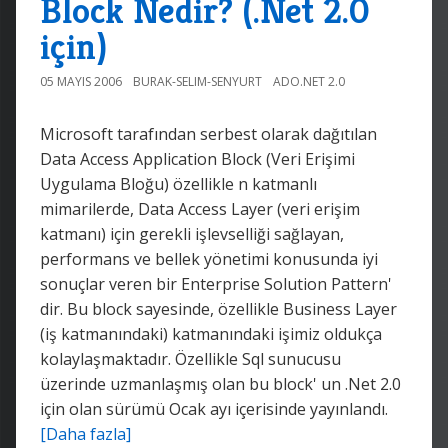
Block Nedir? (.Net 2.0
için)
05 MAYIS 2006
BURAK-SELIM-SENYURT
ADO.NET 2.0
Microsoft tarafından serbest olarak dağıtılan
Data Access Application Block (Veri Erişimi
Uygulama Bloğu) özellikle n katmanlı
mimarilerde, Data Access Layer (veri erişim
katmanı) için gerekli işlevselliği sağlayan,
performans ve bellek yönetimi konusunda iyi
sonuçlar veren bir Enterprise Solution Pattern'
dir. Bu block sayesinde, özellikle Business Layer
(iş katmanındaki) katmanındaki işimiz oldukça
kolaylaşmaktadır. Özellikle Sql sunucusu
üzerinde uzmanlaşmış olan bu block' un .Net 2.0
için olan sürümü Ocak ayı içerisinde yayınlandı.
[Daha fazla]