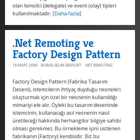
olan temsilci (delegate) ve event (olay) tipleri
kullanılmaktadır.
[Daha fazla]
.Net Remoting ve
Factory Design Pattern
18 MART 2006
BURAK-SELIM-SENYURT
.NET REMOTING
Factory Design Pattern (Fabrika Tasarım
Deseni), istemcilerin ihtiyaç duyduğu nesneleri
oluşturmak için özel bir nesnenin kullanıldığı
mimariyi ele alır. Öyleki bu tasarım deseninde
istemcinin, kullanacağı asıl nesnenin nasıl
üretileceği hakkında herhangibir bilgiye sahibi
olması gerekmez. Bu örnekleme işini üstlenen
fabrikanın (Factory) kendisidir. Biz bu