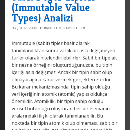
(Immutable Value
Types) Analizi
08 ŞUBAT 2006
BURAK-SELIM-SENYURT
C#
Immutable (sabit) tipler basit olarak
tanımlandıktan sonra varlıkları asla değişmeyen
türler olarak nitelendirilebilirler. Sabit bir tipe ait
bir nesne örneğini oluşturduğunuzda, bu tipin
içeriği asla değişmez. Ancak bir tipin sabit olup
olmayacağına karar vermek gerçekten zordur.
Bu karar mekanizmasında, tipin sahip olduğu
veri içeriğinin atomik (atomic) yapısı oldukça
önemlidir. Atomiklik, bir tipin sahip olduğu
verisel bütünlüğü oluşturan her bir elemanın
aralarındaki ilişki olarak tanımlanabilir. Bu
noktada bir tipin atomik olup olmaması, sabit bir