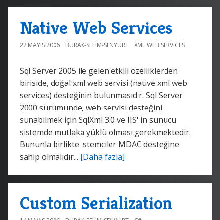
Native Web Services
22 MAYIS 2006
BURAK-SELIM-SENYURT
XML WEB SERVICES
Sql Server 2005 ile gelen etkili özelliklerden
biriside, doğal xml web servisi (native xml web
services) desteğinin bulunmasıdır. Sql Server
2000 sürümünde, web servisi desteğini
sunabilmek için SqlXml 3.0 ve IIS' in sunucu
sistemde mutlaka yüklü olması gerekmektedir.
Bununla birlikte istemciler MDAC desteğine
sahip olmalıdır...
[Daha fazla]
Custom Serialization