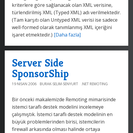
kriterlere göre sağlanacak olan XML verisine,
türlendirilmiş XML (Typed XML) adı verilmektedir.
(Tam karşıtı olan Untyped XML verisi ise sadece
well-formed olarak tanımlanmış XML içeriğini
işaret etmektedir.)
[Daha fazla]
Server Side
SponsorShip
19 NISAN 2006
BURAK-SELIM-SENYURT
.NET REMOTING
Bir önceki makalemizde Remoting mimarisinde
istemci taraflı destek modelini incelemeye
çalışmıştık. İstemci taraflı destek modelinin en
büyük problemlerinden birisi, istemcilerin
firewall arkasında olması halinde ortaya