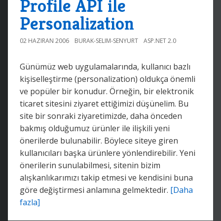
Profile API ile
Personalization
02 HAZIRAN 2006
BURAK-SELIM-SENYURT
ASP.NET 2.0
Günümüz web uygulamalarında, kullanıcı bazlı
kişiselleştirme (personalization) oldukça önemli
ve popüler bir konudur. Örneğin, bir elektronik
ticaret sitesini ziyaret ettiğimizi düşünelim. Bu
site bir sonraki ziyaretimizde, daha önceden
bakmış olduğumuz ürünler ile ilişkili yeni
önerilerde bulunabilir. Böylece siteye giren
kullanıcıları başka ürünlere yönlendirebilir. Yeni
önerilerin sunulabilmesi, sitenin bizim
alışkanlıkarımızı takip etmesi ve kendisini buna
göre değiştirmesi anlamına gelmektedir.
[Daha
fazla]