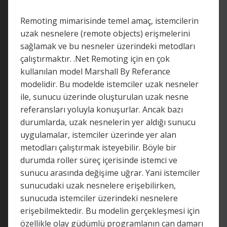
Remoting mimarisinde temel amaç, istemcilerin
uzak nesnelere (remote objects) erişmelerini
sağlamak ve bu nesneler üzerindeki metodları
çalıştırmaktır. .Net Remoting için en çok
kullanılan model Marshall By Referance
modelidir. Bu modelde istemciler uzak nesneler
ile, sunucu üzerinde oluşturulan uzak nesne
referansları yoluyla konuşurlar. Ancak bazı
durumlarda, uzak nesnelerin yer aldığı sunucu
uygulamalar, istemciler üzerinde yer alan
metodları çalıştırmak isteyebilir. Böyle bir
durumda roller süreç içerisinde istemci ve
sunucu arasında değişime uğrar. Yani istemciler
sunucudaki uzak nesnelere erişebilirken,
sunucuda istemciler üzerindeki nesnelere
erişebilmektedir. Bu modelin gerçekleşmesi için
özellikle olay güdümlü programlanın can damarı