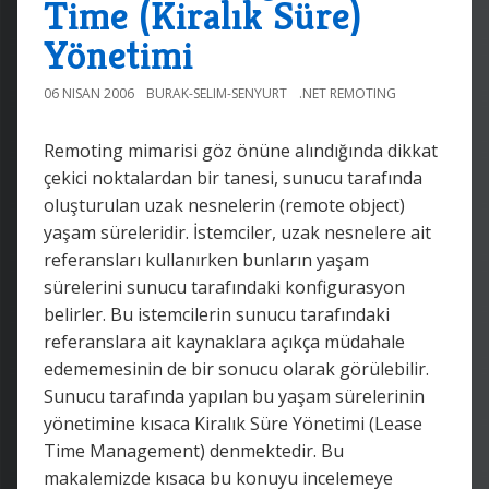
Time (Kiralık Süre)
Yönetimi
06 NISAN 2006
BURAK-SELIM-SENYURT
.NET REMOTING
Remoting mimarisi göz önüne alındığında dikkat
çekici noktalardan bir tanesi, sunucu tarafında
oluşturulan uzak nesnelerin (remote object)
yaşam süreleridir. İstemciler, uzak nesnelere ait
referansları kullanırken bunların yaşam
sürelerini sunucu tarafındaki konfigurasyon
belirler. Bu istemcilerin sunucu tarafındaki
referanslara ait kaynaklara açıkça müdahale
edememesinin de bir sonucu olarak görülebilir.
Sunucu tarafında yapılan bu yaşam sürelerinin
yönetimine kısaca Kiralık Süre Yönetimi (Lease
Time Management) denmektedir. Bu
makalemizde kısaca bu konuyu incelemeye