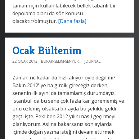
tamamı için kullanılabilecek bellek tabanlı bir
depolama alanı da söz konusu
olacaktır/olmuştur.
[Daha fazla]
Ocak Bültenim
22 OCAK 2012
BURAK-SELIM-SENYURT
JOURNAL
Zaman ne kadar da hızlı akıyor öyle değil mi?
Bakın 2012' ye ha girdik gireceğiz derken,
senenin ilk ayını da tamamlamış durumdayız.
İstanbul' da bu sene çok fazla kar görememiş ve
onu özlemiş olsakta bir ayda bu şekilde geldi
geçti işte. Peki ben 2012 yılını nasıl geçirmeyi
planlıyorum. Aslına bakarsanız son aylarda
içimde doğan yazma isteğini devam ettirmek