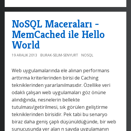
NoSQL Maceraları -
MemCached ile Hello
World
19 ARALIK 2013
BURAK-SELIM-SENYURT
NOSQL
Web uygulamalarında ele alınan performans
arttırma kriterlerinden birisi de Caching
tekniklerinden yararlanılmasıdır. Özellike veri
odaklı çalışan web uygulamaları göz önüne
alındığında, nesnelerin bellekte
tutulması/getirilmesi, sık görülen geliştirme
tekniklerinden birisidir. Pek tabi bu senaryo
biraz daha geniş çaplı düşünüldüğünde, bir web
sunucusunda yer alan n sayıda uygulamanın