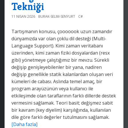
Tekniği
11 NISAN 2026
BURAK-SELIM-SENYURT
C#
Tartışmanın konusu, çooooook uzun zamandır
dünyamızda var olan çoklu dil desteği (Multi-
Language Support). Kimi zaman veritabanı
üzerinden, kimi zaman fiziki dosyalardan (resx
gibi) yönetmeye çalıştığımız bir mevzu. Sürekli
değişip genişleyebilenler bir yana, nadiren
değişip genellikle statik kalanlardan oluşan veri
kümeleri de cabası. Aslında temel amaç, bir
program arayüzünün veya kullanıcı ile
etkileşimde olan taraflarının farklı dillerde destek
vermesini sağlamak. Teori basit; değişmez sabit
bir kavram (key diyelim) karşılığında, kullanılan
dile göre farklı değerler tutulmasını sağlamak.
[Daha fazla]