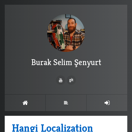
Burak Selim Şenyurt
Hangi Localization