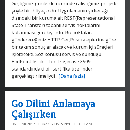
Geçtiğimiz günlerde üzerinde çalıştığımız projede
şöyle bir ihtiyaç oldu: Uygulamanın şirket ağı
dışındaki bir kuruma ait REST(Representational
State Transfer) tabanlı servis noktalarını
kullanması gerekiyordu. Bu noktalara
göndereceğimiz HTTP Get,Post taleplerine göre
bir takım sonuçlar alacak ve kurum içi süreçleri
işletecekti. Söz konusu servis ve sunduğu
EndPoint'ler ile olan iletişim ise X509
standardındaki bir sertifika üzerinden
gerçekleştirilmeliydi...
[Daha fazla]
Go Dilini Anlamaya
Çalışırken
06 OCAK 2017
BURAK-SELIM-SENYURT
GOLANG