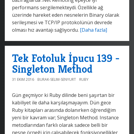
performans sergilemekteydi. Özellikle ağ
üzerinde hareket eden nesnelerin Binary olarak
serileşmesi ve TCP/IP protokolünün devrede
olması hız avantajı sağlıyordu.
[Daha fazla]
Tek Fotoluk İpucu 139 -
Singleton Method
31 EKIM 2016
BURAK-SELIM-SENYURT
RUBY
Gün geçmiyor ki Ruby dilinde beni şaşırtan bir
kabiliyet ile daha karşılaşmayayım. Dün gece
Ruby kitapları arasında dolanırken öğrendiğim
yeni bir kavram var; Singleton Method. Instance
metodlarından farklı olarak sadece belli bir
nesne örneği için çalışabilecek fonksiyonellikler