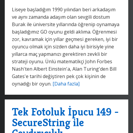
Liseye başladığım 1990 yılından beri arkadaşım
ve aynı zamanda adaşım olan sevgili dostum
Burak ile üniversite yıllarında öğrenip oynamaya
başladığımız GO oyunu geldi aklıma. Öğrenmesi
zor, kavramak için yıllar geçmesi gereken, iyi bir
oyuncu olmak için sizden daha iyi birisiyle yine
yıllarca maç yapmanızı gerektiren zevkli bir
strateji oyunu. Ünlü matematikçi John Forbes
Nash'ten Albert Einstein'a, Alan Turing'den Bill
Gates'e tarihi değiştiren pek çok kişinin de
oynadığı bir oyun.
[Daha fazla]
Tek Fotoluk İpucu 149 -
SecureString ile