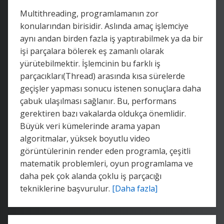
Multithreading, programlamanın zor
konularından birisidir. Aslında amaç işlemciye
aynı andan birden fazla iş yaptırabilmek ya da bir
işi parçalara bölerek eş zamanlı olarak
yürütebilmektir. İşlemcinin bu farklı iş
parçacıkları(Thread) arasında kısa sürelerde
geçişler yapması sonucu istenen sonuçlara daha
çabuk ulaşılması sağlanır. Bu, performans
gerektiren bazı vakalarda oldukça önemlidir.
Büyük veri kümelerinde arama yapan
algoritmalar, yüksek boyutlu video
görüntülerinin render eden programla, çeşitli
matematik problemleri, oyun programlama ve
daha pek çok alanda çoklu iş parçacığı
tekniklerine başvurulur.
[Daha fazla]