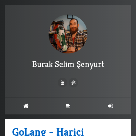
Burak Selim Şenyurt
GoLang - Harici