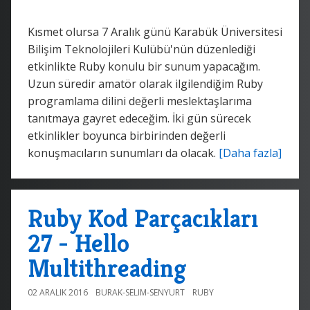
Kısmet olursa 7 Aralık günü Karabük Üniversitesi
Bilişim Teknolojileri Kulübü'nün düzenlediği
etkinlikte Ruby konulu bir sunum yapacağım.
Uzun süredir amatör olarak ilgilendiğim Ruby
programlama dilini değerli meslektaşlarıma
tanıtmaya gayret edeceğim. İki gün sürecek
etkinlikler boyunca birbirinden değerli
konuşmacıların sunumları da olacak.
[Daha fazla]
Ruby Kod Parçacıkları
27 - Hello
Multithreading
02 ARALIK 2016
BURAK-SELIM-SENYURT
RUBY