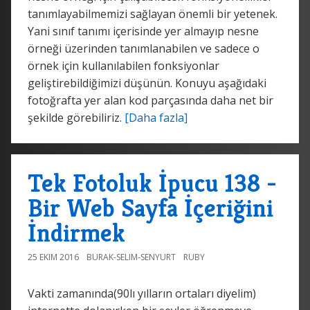
tanımlayabilmemizi sağlayan önemli bir yetenek.
Yani sınıf tanımı içerisinde yer almayıp nesne
örneği üzerinden tanımlanabilen ve sadece o
örnek için kullanılabilen fonksiyonlar
geliştirebildiğimizi düşünün. Konuyu aşağıdaki
fotoğrafta yer alan kod parçasında daha net bir
şekilde görebiliriz.
[Daha fazla]
Tek Fotoluk İpucu 138 -
Bir Web Sayfa İçeriğini
İndirmek
25 EKIM 2016
BURAK-SELIM-SENYURT
RUBY
Vakti zamanında(90lı yılların ortaları diyelim)