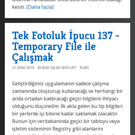
kesin.
[Daha fazla]
Tek Fotoluk İpucu 137 -
Temporary File ile
Çalışmak
21 EKIM 2016
BURAK-SELIM-SENYURT
RUBY
Geliştirdiğimiz uygulamanın sadece çalışma
zamanında oluşturup kullanacağı ve herhangi bir
anda ortadan kaldıracağı geçici bilgilere ihtiyacı
olduğunu düşünelim. İlk akla gelen bu tip bilgileri
bir yerlerde işi bitene kadar saklamak olacaktır.
Bunun için veritabanında geçici bir tabloyu veya
işletim sisteminin Registry gibi alanlarını