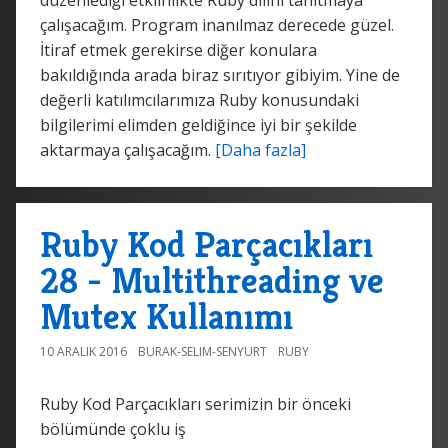
çalışacağım. Program inanılmaz derecede güzel.
İtiraf etmek gerekirse diğer konulara
bakıldığında arada biraz sırıtıyor gibiyim. Yine de
değerli katılımcılarımıza Ruby konusundaki
bilgilerimi elimden geldiğince iyi bir şekilde
aktarmaya çalışacağım.
[Daha fazla]
Ruby Kod Parçacıkları
28 - Multithreading ve
Mutex Kullanımı
10 ARALIK 2016
BURAK-SELIM-SENYURT
RUBY
Ruby Kod Parçacıkları serimizin bir önceki
bölümünde çoklu iş