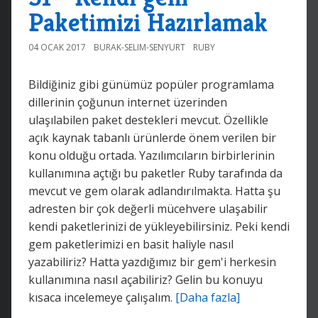
Paketimizi Hazırlamak
04 OCAK 2017
BURAK-SELIM-SENYURT
RUBY
Bildiğiniz gibi günümüz popüler programlama
dillerinin çoğunun internet üzerinden
ulaşılabilen paket destekleri mevcut. Özellikle
açık kaynak tabanlı ürünlerde önem verilen bir
konu olduğu ortada. Yazılımcıların birbirlerinin
kullanımına açtığı bu paketler Ruby tarafında da
mevcut ve gem olarak adlandırılmakta. Hatta şu
adresten bir çok değerli mücehvere ulaşabilir
kendi paketlerinizi de yükleyebilirsiniz. Peki kendi
gem paketlerimizi en basit haliyle nasıl
yazabiliriz? Hatta yazdığımız bir gem'i herkesin
kullanımına nasıl açabiliriz? Gelin bu konuyu
kısaca incelemeye çalışalım.
[Daha fazla]