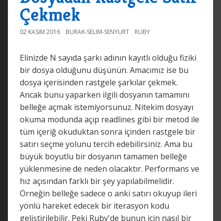
Çekmek
02 KASIM 2016
BURAK-SELIM-SENYURT
RUBY
Elinizde N sayıda şarkı adının kayıtlı olduğu fiziki
bir dosya olduğunu düşünün. Amacımız ise bu
dosya içerisinden rastgele şarkılar çekmek.
Ancak bunu yaparken ilgili dosyanın tamamını
belleğe açmak istemiyorsunuz. Nitekim dosyayı
okuma modunda açıp readlines gibi bir metod ile
tüm içeriğ okuduktan sonra içinden rastgele bir
satırı seçme yolunu tercih edebilirsiniz. Ama bu
büyük boyutlu bir dosyanın tamamen belleğe
yüklenmesine de neden olacaktır. Performans ve
hız açısından farklı bir şey yapılabilmelidir.
Örneğin belleğe sadece o anki satırı okuyup ileri
yönlü hareket edecek bir iterasyon kodu
geliştirilebilir. Peki Ruby'de bunun için nasıl bir