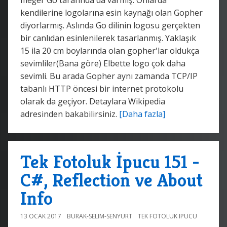
kendilerine logolarına esin kaynağı olan Gopher
diyorlarmış. Aslında Go dilinin logosu gerçekten
bir canlıdan esinlenilerek tasarlanmış. Yaklaşık
15 ila 20 cm boylarında olan gopher'lar oldukça
sevimliler(Bana göre) Elbette logo çok daha
sevimli. Bu arada Gopher aynı zamanda TCP/IP
tabanlı HTTP öncesi bir internet protokolu
olarak da geçiyor. Detaylara Wikipedia
adresinden bakabilirsiniz.
[Daha fazla]
Tek Fotoluk İpucu 151 -
C#, Reflection ve About
Info
13 OCAK 2017
BURAK-SELIM-SENYURT
TEK FOTOLUK IPUCU