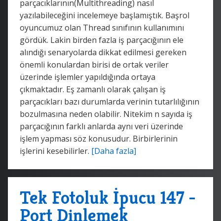
parçacıklarının(Multithreading) nasıl
yazılabileceğini incelemeye başlamıştık. Başrol
oyuncumuz olan Thread sınıfının kullanımını
gördük. Lakin birden fazla iş parçacığının ele
alındığı senaryolarda dikkat edilmesi gereken
önemli konulardan birisi de ortak veriler
üzerinde işlemler yapıldığında ortaya
çıkmaktadır. Eş zamanlı olarak çalışan iş
parçacıkları bazı durumlarda verinin tutarlılığının
bozulmasına neden olabilir. Nitekim n sayıda iş
parçacığının farklı anlarda aynı veri üzerinde
işlem yapması söz konusudur. Birbirlerinin
işlerini kesebilirler.
[Daha fazla]
Tek Fotoluk İpucu 147 -
Port Dinlemek