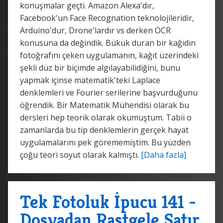
konuşmalar geçti. Amazon Alexa'dır,
Facebook'un Face Recognation teknolojileridir,
Arduino'dur, Drone'lardır vs derken OCR
konusuna da değindik. Bükük duran bir kağıdın
fotoğrafını çeken uygulamanın, kağıt üzerindeki
şekli düz bir biçimde algılayabilidiğini, bunu
yapmak içinse matematik'teki Laplace
denklemleri ve Fourier serilerine başvurduğunu
öğrendik. Bir Matematik Mühendisi olarak bu
dersleri hep teorik olarak okumuştum. Tabii o
zamanlarda bu tip denklemlerin gerçek hayat
uygulamalarını pek görememiştim. Bu yüzden
çoğu teori soyut olarak kalmıştı.
[Daha fazla]
Tek Fotoluk İpucu 141 -
Dosyadan Rastgele Satır