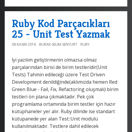
Ruby Kod Parçacıkları
25 - Unit Test Yazmak
08 KASIM 2016
BURAK-SELIM-SENYURT
RUBY
İyi yazılım geliştirmenin olmazsa olmaz
parçalarından birisi de birim testleridir(Unit
Tests) Tahmin edileceği üzere Test Driven
Development denildiğinde(aklımızda hemen Red
Green Blue - Fail, Fix, Refactoring oluşmalı) birim
testleri ön plana çıkmaktadır. Pek çok
programlama ortamında birim testler için hazır
kütüphaneler yer alır. Ruby dilinde ise standart
kütüpanede yer alan Test::Unit modülü
kullanılmaktadır. Testlere dahil edilecek