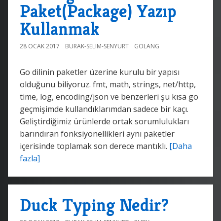
Paket(Package) Yazıp
Kullanmak
28 OCAK 2017
BURAK-SELIM-SENYURT
GOLANG
Go dilinin paketler üzerine kurulu bir yapısı
olduğunu biliyoruz. fmt, math, strings, net/http,
time, log, encoding/json ve benzerleri şu kısa go
geçmişimde kullandıklarımdan sadece bir kaçı.
Geliştirdiğimiz ürünlerde ortak sorumlulukları
barındıran fonksiyonellikleri aynı paketler
içerisinde toplamak son derece mantıklı.
[Daha
fazla]
Duck Typing Nedir?