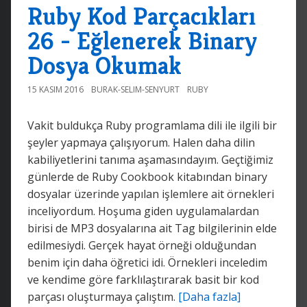
Ruby Kod Parçacıkları
26 - Eğlenerek Binary
Dosya Okumak
15 KASIM 2016
BURAK-SELIM-SENYURT
RUBY
Vakit buldukça Ruby programlama dili ile ilgili bir
şeyler yapmaya çalışıyorum. Halen daha dilin
kabiliyetlerini tanıma aşamasındayım. Geçtiğimiz
günlerde de Ruby Cookbook kitabından binary
dosyalar üzerinde yapılan işlemlere ait örnekleri
inceliyordum. Hoşuma giden uygulamalardan
birisi de MP3 dosyalarına ait Tag bilgilerinin elde
edilmesiydi. Gerçek hayat örneği olduğundan
benim için daha öğretici idi. Örnekleri inceledim
ve kendime göre farklılaştırarak basit bir kod
parçası oluşturmaya çalıştım.
[Daha fazla]