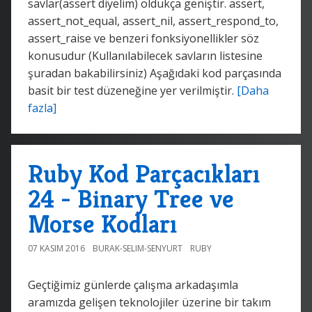
savlar(assert diyelim) oldukça geniştir. assert,
assert_not_equal, assert_nil, assert_respond_to,
assert_raise ve benzeri fonksiyonellikler söz
konusudur (Kullanılabilecek savların listesine
şuradan bakabilirsiniz) Aşağıdaki kod parçasında
basit bir test düzeneğine yer verilmiştir.
[Daha
fazla]
Ruby Kod Parçacıkları
24 - Binary Tree ve
Morse Kodları
07 KASIM 2016
BURAK-SELIM-SENYURT
RUBY
Geçtiğimiz günlerde çalışma arkadaşımla
aramızda gelişen teknolojiler üzerine bir takım