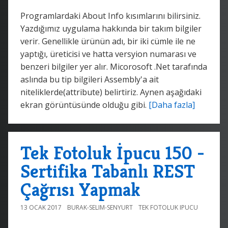
Programlardaki About Info kısımlarını bilirsiniz.
Yazdığımız uygulama hakkında bir takım bilgiler
verir. Genellikle ürünün adı, bir iki cümle ile ne
yaptığı, üreticisi ve hatta versyion numarası ve
benzeri bilgiler yer alır. Micorosoft .Net tarafında
aslında bu tip bilgileri Assembly'a ait
niteliklerde(attribute) belirtiriz. Aynen aşağıdaki
ekran görüntüsünde olduğu gibi.
[Daha fazla]
Tek Fotoluk İpucu 150 -
Sertifika Tabanlı REST
Çağrısı Yapmak
13 OCAK 2017
BURAK-SELIM-SENYURT
TEK FOTOLUK IPUCU