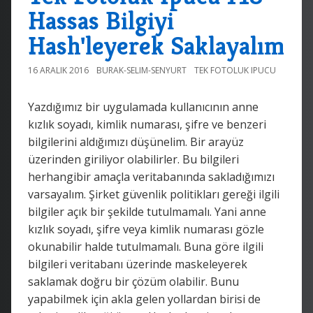
Hassas Bilgiyi
Hash'leyerek Saklayalım
16 ARALIK 2016
BURAK-SELIM-SENYURT
TEK FOTOLUK IPUCU
Yazdığımız bir uygulamada kullanıcının anne
kızlık soyadı, kimlik numarası, şifre ve benzeri
bilgilerini aldığımızı düşünelim. Bir arayüz
üzerinden giriliyor olabilirler. Bu bilgileri
herhangibir amaçla veritabanında sakladığımızı
varsayalım. Şirket güvenlik politikları gereği ilgili
bilgiler açık bir şekilde tutulmamalı. Yani anne
kızlık soyadı, şifre veya kimlik numarası gözle
okunabilir halde tutulmamalı. Buna göre ilgili
bilgileri veritabanı üzerinde maskeleyerek
saklamak doğru bir çözüm olabilir. Bunu
yapabilmek için akla gelen yollardan birisi de