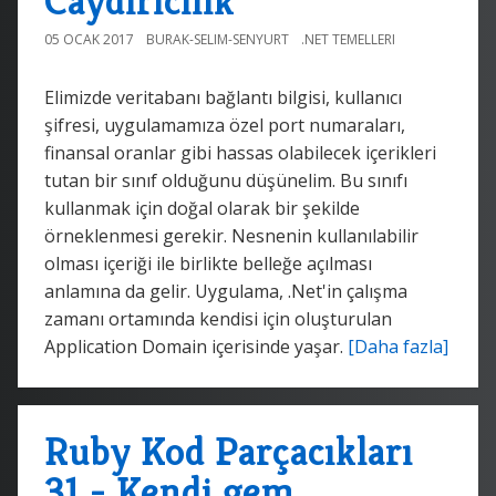
Caydırıcılık
05 OCAK 2017
BURAK-SELIM-SENYURT
.NET TEMELLERI
Elimizde veritabanı bağlantı bilgisi, kullanıcı
şifresi, uygulamamıza özel port numaraları,
finansal oranlar gibi hassas olabilecek içerikleri
tutan bir sınıf olduğunu düşünelim. Bu sınıfı
kullanmak için doğal olarak bir şekilde
örneklenmesi gerekir. Nesnenin kullanılabilir
olması içeriği ile birlikte belleğe açılması
anlamına da gelir. Uygulama, .Net'in çalışma
zamanı ortamında kendisi için oluşturulan
Application Domain içerisinde yaşar.
[Daha fazla]
Ruby Kod Parçacıkları
31 - Kendi gem