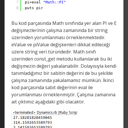
7
pi=eval 
"Math::PI"
8
puts pir
Bu kod parçasında Math sınıfında yer alan PI ve E
değişmezlerinin çalışma zamanında bir string
üzerinden yorumlanması örneklenmektedir.
eValue ve piValue değişkenleri dikkat edileceği
üzere string veri türündedir. Math sınıfı
üzerinden const_get metodu kullanılarak bu iki
değişmezin değeri yakalanabilir. Dolayısıyla kendi
tanımladığımız bir sabitin değerini de bu şekilde
çalışma zamanında yakalamamız mümkün. İkinci
kod parçasında sabit değerinin eval ile
yorumlanması örneklenmiştir. Çalışma zamanına
ait çıktımız aşağıdaki gibi olacaktır.