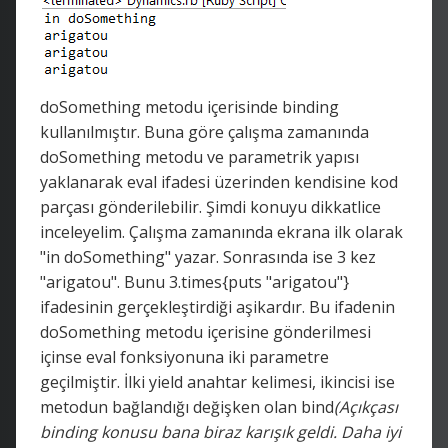
doSomething metodu içerisinde binding
kullanılmıştır. Buna göre çalışma zamanında
doSomething metodu ve parametrik yapısı
yaklanarak eval ifadesi üzerinden kendisine kod
parçası gönderilebilir. Şimdi konuyu dikkatlice
inceleyelim. Çalışma zamanında ekrana ilk olarak
"in doSomething" yazar. Sonrasında ise 3 kez
"arigatou". Bunu 3.times{puts "arigatou"}
ifadesinin gerçekleştirdiği aşikardır. Bu ifadenin
doSomething metodu içerisine gönderilmesi
içinse eval fonksiyonuna iki parametre
geçilmiştir. İlki yield anahtar kelimesi, ikincisi ise
metodun bağlandığı değişken olan bind
(Açıkçası
binding konusu bana biraz karışık geldi. Daha iyi