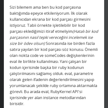
Sizi bilemem ama ben bu kod parçasına
baktığımda epeyce etkileniyorum. İlk olarak
kullanıcıdan ekrana bir kod parçası girmesini
istiyoruz. Tabii örnekte işletilebilir bir kod
parçası eklediğimizi itiraf etmeliyim
(Hatalı bir kod
parçasının nasıl tepki vereceğini incelemek ise
size bir ödev olsun)
Sonrasında ise birden fazla
satıra yayılan bir kod parçası söz konusu. Önemli
olan nokta code ve someCodes değişkenlerinin
eval ile birlikte kullanılması. Yani çalışan bir
kodun içerisinde başka bir ruby kodunun
çalıştırılmasını sağlamış olduk. eval, parametre
olarak gelen ifadenin değerlendirilmesini yapıp
yorumlanacak şekilde ruby ortamına aktarmakla
görevli. Bu arada eval, RubyKernel API'si
içerisinde yer alan instance metodlarından
birisidir.