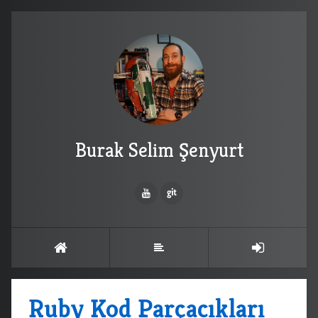
Burak Selim Şenyurt
Ruby Kod Parçacıkları