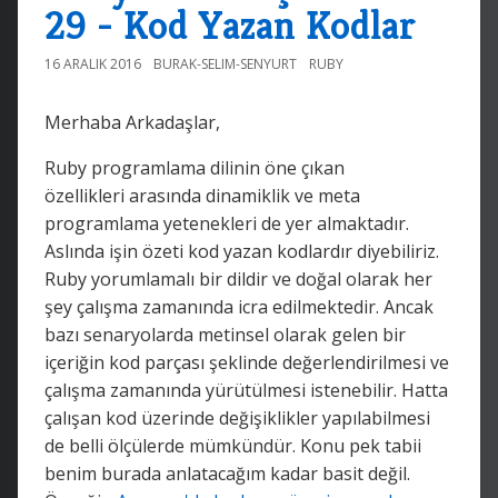
29 - Kod Yazan Kodlar
16 ARALIK 2016
BURAK-SELIM-SENYURT
RUBY
Merhaba Arkadaşlar,
Ruby programlama dilinin öne çıkan
özellikleri arasında dinamiklik ve meta
programlama yetenekleri de yer almaktadır.
Aslında işin özeti kod yazan kodlardır diyebiliriz.
Ruby yorumlamalı bir dildir ve doğal olarak her
şey çalışma zamanında icra edilmektedir. Ancak
bazı senaryolarda metinsel olarak gelen bir
içeriğin kod parçası şeklinde değerlendirilmesi ve
çalışma zamanında yürütülmesi istenebilir. Hatta
çalışan kod üzerinde değişiklikler yapılabilmesi
de belli ölçülerde mümkündür. Konu pek tabii
benim burada anlatacağım kadar basit değil.