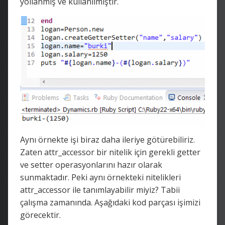
yollanmış ve kullanılmıştır.
Aynı örnekte işi biraz daha ileriye götürebiliriz.
Zaten attr_accessor bir nitelik için gerekli getter
ve setter operasyonlarını hazır olarak
sunmaktadır. Peki aynı örnekteki nitelikleri
attr_accessor ile tanımlayabilir miyiz? Tabii
çalışma zamanında. Aşağıdaki kod parçası işimizi
görecektir.