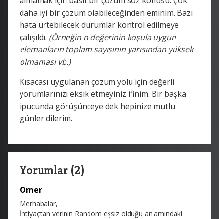
almamak için basit bir çözüm söz konusu. Çok
daha iyi bir çözüm olabileceğinden eminim. Bazı
hata ürtebilecek durumlar kontrol edilmeye
çalışıldı.
(Örneğin n değerinin koşula uygun
elemanların toplam sayısının yarısından yüksek
olmaması vb.)
Kısacası uygulanan çözüm yolu için değerli
yorumlarınızı eksik etmeyiniz ifinim.
Bir başka
ipucunda görüşünceye dek hepinize mutlu
günler dilerim.
Yorumlar (2)
Omer
Merhabalar,
İhtiyaçtan verinin Random eşsiz olduğu anlamındaki