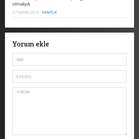
olmalıydı
07 KASIM 2015
-
YANITLA
Yorum ekle