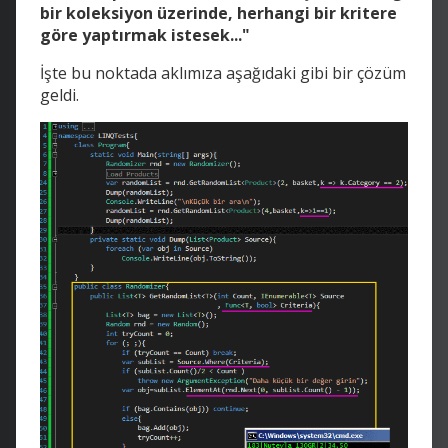
bir koleksiyon üzerinde, herhangi bir kritere
göre yaptırmak istesek..."
İşte bu noktada aklımıza aşağıdaki gibi bir çözüm
geldi.