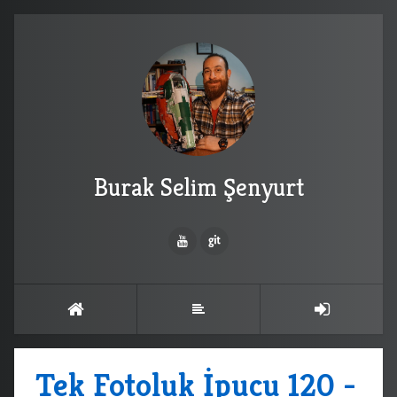
Burak Selim Şenyurt
Tek Fotoluk İpucu 120 -