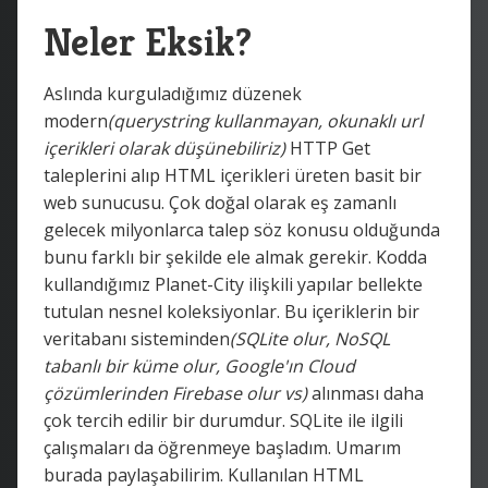
Neler Eksik?
Aslında kurguladığımız düzenek
modern
(querystring kullanmayan, okunaklı url
içerikleri olarak düşünebiliriz)
HTTP Get
taleplerini alıp HTML içerikleri üreten basit bir
web sunucusu. Çok doğal olarak eş zamanlı
gelecek milyonlarca talep söz konusu olduğunda
bunu farklı bir şekilde ele almak gerekir. Kodda
kullandığımız Planet-City ilişkili yapılar bellekte
tutulan nesnel koleksiyonlar. Bu içeriklerin bir
veritabanı sisteminden
(SQLite olur, NoSQL
tabanlı bir küme olur, Google'ın Cloud
çözümlerinden Firebase olur vs)
alınması daha
çok tercih edilir bir durumdur. SQLite ile ilgili
çalışmaları da öğrenmeye başladım. Umarım
burada paylaşabilirim. Kullanılan HTML