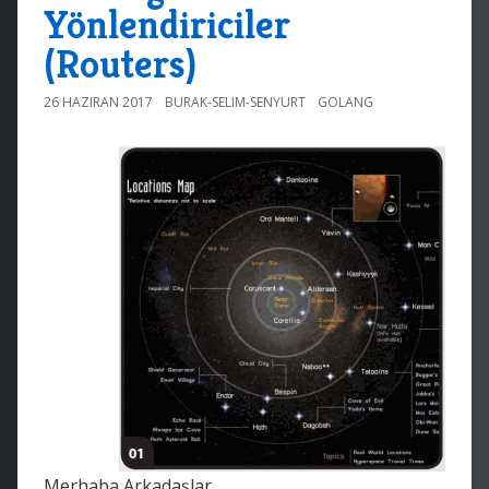
Yönlendiriciler
(Routers)
26 HAZIRAN 2017
BURAK-SELIM-SENYURT
GOLANG
Merhaba Arkadaşlar,