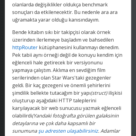
olanlarda değişiklikler oldukça benchmark
sonuçları da etkilenecektir. Bu nedenle ara ara
uğramakta yarar olduğu kanısındayım.
Bende kitabın sıkı bir takipçisi olarak örnek
üzerinden ilerlemeye başladım ve bahsedilen
httpRouter
kütüphanesini kullanmayı denedim.
Pek tabii aynı örneği değil de konuyu kendim için
eğlenceli hale getirecek bir versiyonunu
yapmaya çalıştım. Aklıma en sevdiğim film
serilerinden olan Star Wars'taki gezegenler
geldi. Bir kaç gezegeni ve önemli şehirlerini
şimdilik bellekte tutacağım bir yapı
(struct)
ilişkisi
oluşturup aşağıdaki HTTP taleplerini
karşılayacak bir web sunucusu yazmak eğlenceli
olabilirdi
(Yandaki fotoğrafta görülen galaksinin
detaylarına ve çok daha kapsamlı bir
sunumuna
şu adresten ulaşabilirsiniz
. Adamlar