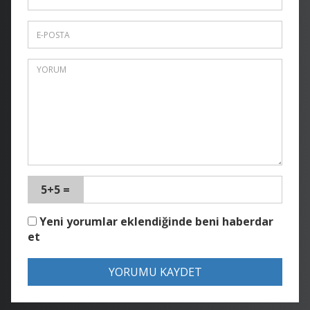
5+5 =
Yeni yorumlar eklendiğinde beni haberdar
et