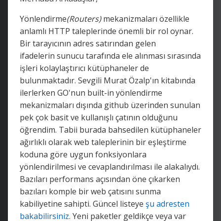
Yönlendirme
(Routers)
mekanizmaları özellikle
anlamlı HTTP taleplerinde önemli bir rol oynar.
Bir tarayıcının adres satırından gelen
ifadelerin sunucu tarafında ele alınması sırasında
işleri kolaylaştırıcı kütüphaneler de
bulunmaktadır. Sevgili Murat Özalp'ın kitabında
ilerlerken GO'nun built-in yönlendirme
mekanizmaları dışında github üzerinden sunulan
pek çok basit ve kullanışlı çatının olduğunu
öğrendim. Tabii burada bahsedilen kütüphaneler
ağırlıklı olarak web taleplerinin bir eşleştirme
koduna göre uygun fonksiyonlara
yönlendirilmesi ve cevaplandırılması ile alakalıydı.
Bazıları performans açısından öne çıkarken
bazıları komple bir web çatısını sunma
kabiliyetine sahipti. Güncel listeye
şu adresten
bakabilirsiniz.
Yeni paketler geldikçe veya var