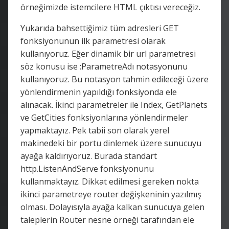
örneğimizde istemcilere HTML çıktısı vereceğiz.
Yukarıda bahsettiğimiz tüm adresleri GET
fonksiyonunun ilk parametresi olarak
kullanıyoruz. Eğer dinamik bir url parametresi
söz konusu ise :ParametreAdı notasyonunu
kullanıyoruz. Bu notasyon tahmin edileceği üzere
yönlendirmenin yapıldığı fonksiyonda ele
alınacak. İkinci parametreler ile Index, GetPlanets
ve GetCities fonksiyonlarına yönlendirmeler
yapmaktayız. Pek tabii son olarak yerel
makinedeki bir portu dinlemek üzere sunucuyu
ayağa kaldırıyoruz. Burada standart
http.ListenAndServe fonksiyonunu
kullanmaktayız. Dikkat edilmesi gereken nokta
ikinci parametreye router değişkeninin yazılmış
olması. Dolayısıyla ayağa kalkan sunucuya gelen
taleplerin Router nesne örneği tarafından ele