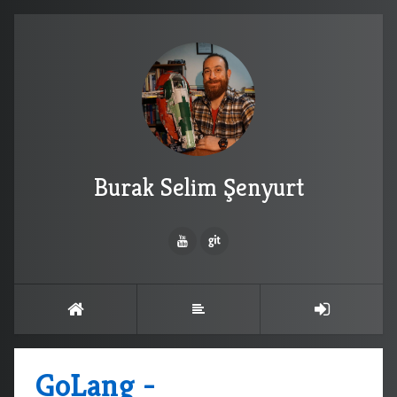
Burak Selim Şenyurt
GoLang -