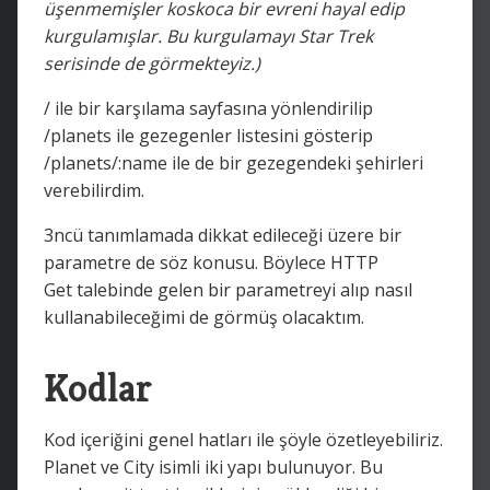
üşenmemişler koskoca bir evreni hayal edip
kurgulamışlar. Bu kurgulamayı Star Trek
serisinde de görmekteyiz.)
/ ile bir karşılama sayfasına yönlendirilip
/planets ile gezegenler listesini gösterip
/planets/:name ile de bir gezegendeki şehirleri
verebilirdim.
3ncü tanımlamada dikkat edileceği üzere bir
parametre de söz konusu. Böylece HTTP
Get talebinde gelen bir parametreyi alıp nasıl
kullanabileceğimi de görmüş olacaktım.
Kodlar
Kod içeriğini genel hatları ile şöyle özetleyebiliriz.
Planet ve City isimli iki yapı bulunuyor. Bu