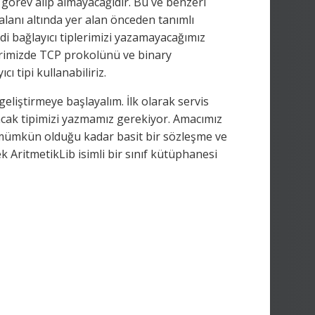
görev alıp almayacağıdır. Bu ve benzeri
alanı altında yer alan önceden tanımlı
di bağlayıcı tiplerimizi yazamayacağımız
erimizde TCP prokolünü ve binary
ı tipi kullanabiliriz.
eliştirmeye başlayalım. İlk olarak servis
cak tipimizi yazmamız gerekiyor. Amacımız
 mümkün olduğu kadar basit bir sözleşme ve
k AritmetikLib isimli bir sınıf kütüphanesi