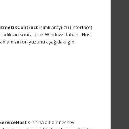
ritmetikContract
isimli arayüzü (interface)
mladıktan sonra artık Windows tabanlı Host
lamamızın ön yüzünü aşağıdaki gibi
ServiceHost
sınıfına ait bir nesneyi