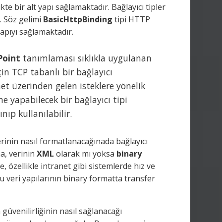
 bir alt yapı sağlamaktadır. Bağlayıcı tipler
. Söz gelimi
BasicHttpBinding
tipi HTTP
yapıyı sağlamaktadır.
Point
tanımlaması sıklıkla uygulanan
çin TCP tabanlı bir bağlayıcı
rnet üzerinden gelen isteklere yönelik
yapabilecek bir bağlayıcı tipi
nıp kullanılabilir.
erinin nasıl formatlanacağınada bağlayıcı
a, verinin
XML
olarak mı yoksa
binary
e, özellikle intranet gibi sistemlerde hız ve
 veri yapılarının binary formatta transfer
n güvenilirliğinin nasıl sağlanacağı