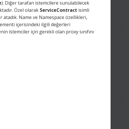
e
). Diğer tarafan istemcilere sunulabilecek
tadır. Özel olarak
ServiceContract
isimli
er atadık. Name ve Namespace özellikleri,
enti içerisindeki ilgili değerleri
 istemciler için gerekli olan proxy sınıfını