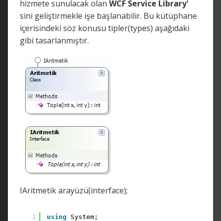
hizmete sunulacak olan
WCF Service Library'
sini geliştirmekle işe başlanabilir. Bu kütüphane
içerisindeki söz konusu tipler(types) aşağıdaki
gibi tasarlanmıştır.
IAritmetik arayüzü(interface);
1
using
System;