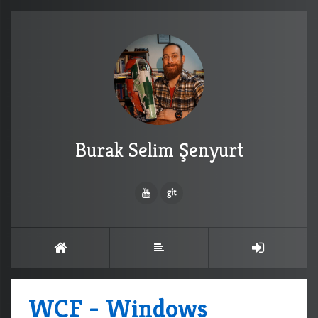
Burak Selim Şenyurt
WCF - Windows