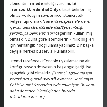
elementinin
mode
niteliği yardımıyla)
TransportCredentialOnly
olarak belirlenmiş
olması ve iletişim seviyesinde istemci yetki
belgesi tipi olarak
None
(
transport
elementi
içerisindeki
clientCredentialType
niteliği
yardımıyla belirlenmiştir)
değerinin kullanılmış
olmasıdır. Buna göre istemcilerin kimlik bilgileri
için herhangibir doğrulama yapılmaz. Bir başka
deyişle herkes bu servisi kullanabilir.
İstemci tarafındaki Console uygulamasına ait
konfigurasyon dosyasının başlangıç içeriği ise
aşağıdaki gibi olmalıdır.
(İstemci uygulama için
gerekli proxy sınıfı
svcutil.exe
aracı yardımıyla
CebirLib.dll' i üzerinden elde edilmiştir. Bu konu
daha önceden işlendiğinden burada
tekrarlanmamıştır.)