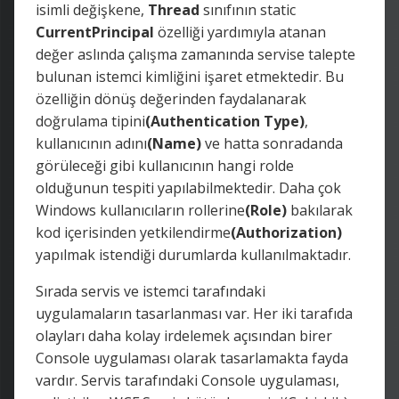
isimli değişkene,
Thread
sınıfının static
CurrentPrincipal
özelliği yardımıyla atanan
değer aslında çalışma zamanında servise talepte
bulunan istemci kimliğini işaret etmektedir. Bu
özelliğin dönüş değerinden faydalanarak
doğrulama tipini
(Authentication Type)
,
kullanıcının adını
(Name)
ve hatta sonradanda
görüleceği gibi kullanıcının hangi rolde
olduğunun tespiti yapılabilmektedir. Daha çok
Windows kullanıcıların rollerine
(Role)
bakılarak
kod içerisinden yetkilendirme
(Authorization)
yapılmak istendiği durumlarda kullanılmaktadır.
Sırada servis ve istemci tarafındaki
uygulamaların tasarlanması var. Her iki tarafıda
olayları daha kolay irdelemek açısından birer
Console uygulaması olarak tasarlamakta fayda
vardır. Servis tarafındaki Console uygulaması,