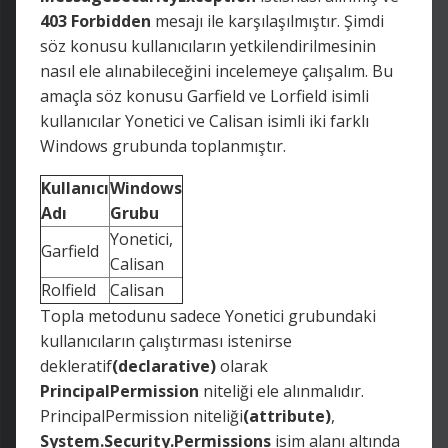
403 Forbidden
mesajı ile karşılaşılmıştır. Şimdi
söz konusu kullanıcıların yetkilendirilmesinin
nasıl ele alınabileceğini incelemeye çalışalım. Bu
amaçla söz konusu Garfield ve Lorfield isimli
kullanıcılar Yonetici ve Calisan isimli iki farklı
Windows grubunda toplanmıştır.
Kullanıcı
Windows
Adı
Grubu
Yonetici,
Garfield
Calisan
Rolfield
Calisan
Topla metodunu sadece Yonetici grubundaki
kullanıcıların çalıştırması istenirse
dekleratif
(declarative)
olarak
PrincipalPermission
niteliği ele alınmalıdır.
PrincipalPermission niteliği
(attribute)
,
System.Security.Permissions
isim alanı altında