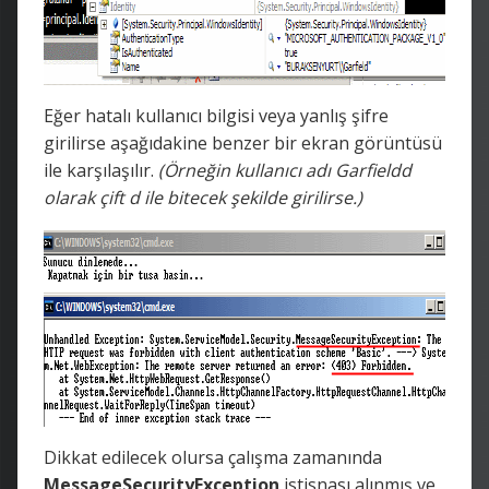
Eğer hatalı kullanıcı bilgisi veya yanlış şifre
girilirse aşağıdakine benzer bir ekran görüntüsü
ile karşılaşılır.
(Örneğin kullanıcı adı Garfieldd
olarak çift d ile bitecek şekilde girilirse.)
Dikkat edilecek olursa çalışma zamanında
MessageSecurityException
istisnası alınmış ve