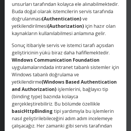
unsurları tarafından kolayca ele alınabilmektedir.
Buda doğal olarak istemcilerin servis tarafında
doğrulanması
(Authentication)
ve
yetkilendirilmesi
(Authorization)
için hazır olan
kaynakların kullanılabilmesi anlamına gelir.
Sonuç itibariyle servis ve istemci tarafı açısıdan
geliştiricinin yükü biraz daha hafiflemektedir.
Windows Communication Foundation
uygulamalarındada intranet tabanlı sistemler için
Windows tabanlı doğrulama ve
yetkilendirme
(Windows Based Authentication
and Authorization)
işlemlerini, bağlayıcı tip
(binding type) bazında kolayca
gerçekleştirebiliriz. Bu bölümde özellikle
basicHttpBinding
tipi yardımıyla bu işlemlerin
nasıl geliştirilebileceğini adım adım incelemeye
çalışacağız. Her zamanki gibi servis tarafından