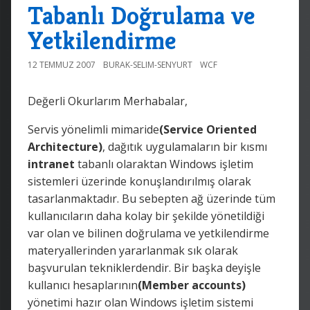
Tabanlı Doğrulama ve
Yetkilendirme
12 TEMMUZ 2007
BURAK-SELIM-SENYURT
WCF
Değerli Okurlarım Merhabalar,
Servis yönelimli mimaride
(Service Oriented
Architecture)
, dağıtık uygulamaların bir kısmı
intranet
tabanlı olaraktan Windows işletim
sistemleri üzerinde konuşlandırılmış olarak
tasarlanmaktadır. Bu sebepten ağ üzerinde tüm
kullanıcıların daha kolay bir şekilde yönetildiği
var olan ve bilinen doğrulama ve yetkilendirme
materyallerinden yararlanmak sık olarak
başvurulan tekniklerdendir. Bir başka deyişle
kullanıcı hesaplarının
(Member accounts)
yönetimi hazır olan Windows işletim sistemi