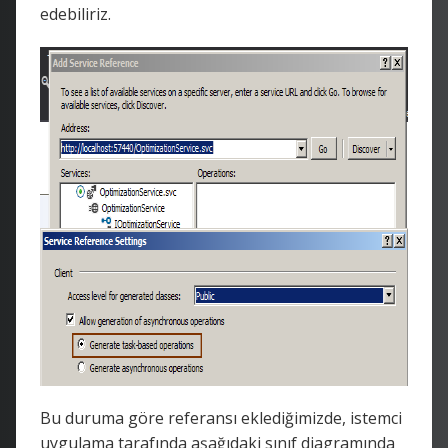
edebiliriz.
Bu duruma göre referansı eklediğimizde, istemci
uygulama tarafında aşağıdaki sınıf diagramında