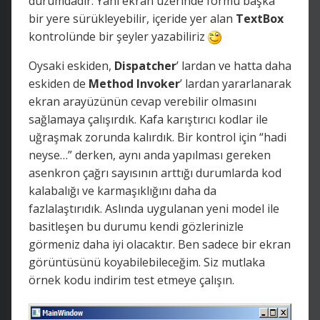
durumdadır. Yani ekran üzerinde formu başka
bir yere sürükleyebilir, içeride yer alan
TextBox
kontrolünde bir şeyler yazabiliriz
Oysaki eskiden,
Dispatcher
’ lardan ve hatta daha
eskiden de
Method Invoker
’ lardan yararlanarak
ekran arayüzünün cevap verebilir olmasını
sağlamaya çalışırdık. Kafa karıştırıcı kodlar ile
uğraşmak zorunda kalırdık. Bir kontrol için “hadi
neyse…” derken, aynı anda yapılması gereken
asenkron çağrı sayısının arttığı durumlarda kod
kalabalığı ve karmaşıklığını daha da
fazlalaştırıdık. Aslında uygulanan yeni model ile
basitleşen bu durumu kendi gözlerinizle
görmeniz daha iyi olacaktır. Ben sadece bir ekran
görüntüsünü koyabilebileceğim. Siz mutlaka
örnek kodu indirim test etmeye çalışın.