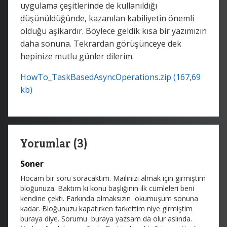
uygulama çeşitlerinde de kullanıldığı
düşünüldüğünde, kazanılan kabiliyetin önemli
olduğu aşikardır. Böylece geldik kısa bir yazımızın
daha sonuna. Tekrardan görüşünceye dek
hepinize mutlu günler dilerim.
HowTo_TaskBasedAsyncOperations.zip (167,69
kb)
Yorumlar (3)
Soner
Hocam bir soru soracaktım. Mailinizi almak için girmiştim
bloğunuza. Baktım ki konu başlığının ilk cümleleri beni
kendine çekti. Farkında olmaksızın okumuşum sonuna
kadar. Bloğunuzu kapatırken farkettim niye girmiştim
buraya diye. Sorumu buraya yazsam da olur aslında.