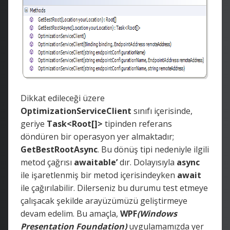
Dikkat edileceği üzere
OptimizationServiceClient
sınıfı içerisinde,
geriye
Task<Root[]>
tipinden referans
döndüren bir operasyon yer almaktadır;
GetBestRootAsync
. Bu dönüş tipi nedeniyle ilgili
metod çağrısı
awaitable’
dır. Dolayısıyla
async
ile işaretlenmiş bir metod içerisindeyken
await
ile çağırılabilir. Dilerseniz bu durumu test etmeye
çalışacak şekilde arayüzümüzü geliştirmeye
devam edelim. Bu amaçla,
WPF
(Windows
Presentation Foundation)
uygulamamızda yer