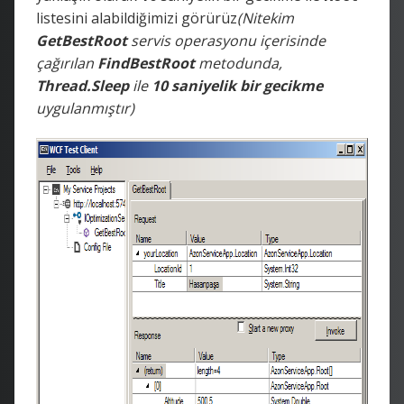
listesini alabildiğimizi görürüz
(Nitekim
GetBestRoot
servis operasyonu içerisinde
çağırılan
FindBestRoot
metodunda,
Thread.Sleep
ile
10 saniyelik bir gecikme
uygulanmıştır)