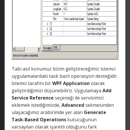
Tabi asıl konumuz bizim geliştireceğimiz istemci
uygulamalardaki task bazlı operasyon desteğidir.
İstemci tarafını bir
WPF Application
olarak
geliştirdiğimizi düşünebiliriz. Uygulamaya
Add
Service Reference
seçeneği ile servisimizi
eklemek istediğimizde,
Advanced
sekmesinden
ulaşacağımız arabirimde yer alan
Generate
Task-Based Operations
kutucuğunun
varsayılan olarak işaretli olduğunu fark