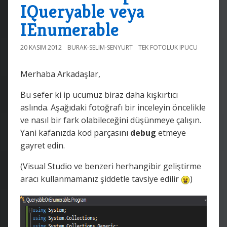
IQueryable veya
IEnumerable
20 KASIM 2012
BURAK-SELIM-SENYURT
TEK FOTOLUK IPUCU
Merhaba Arkadaşlar,
Bu sefer ki ip ucumuz biraz daha kışkırtıcı
aslında. Aşağıdaki fotoğrafı bir inceleyin öncelikle
ve nasıl bir fark olabileceğini düşünmeye çalışın.
Yani kafanızda kod parçasını
debug
etmeye
gayret edin.
(Visual Studio ve benzeri herhangibir geliştirme
aracı kullanmamanız şiddetle tavsiye edilir
)