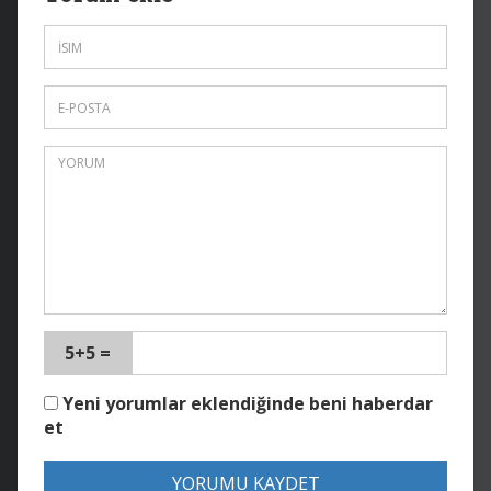
5+5 =
Yeni yorumlar eklendiğinde beni haberdar
et