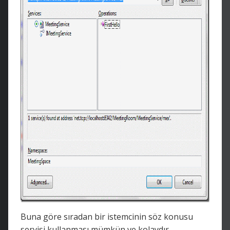
Buna göre sıradan bir istemcinin söz konusu
servisi kullanması mümkün ve kolaydır.