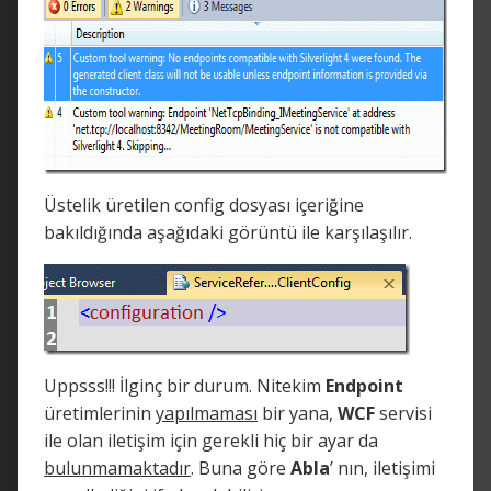
Üstelik üretilen config dosyası içeriğine
bakıldığında aşağıdaki görüntü ile karşılaşılır.
Uppsss!!! İlginç bir durum. Nitekim
Endpoint
üretimlerinin
yapılmaması
bir yana,
WCF
servisi
ile olan iletişim için gerekli hiç bir ayar da
bulunmamaktadır
. Buna göre
Abla
’ nın, iletişimi