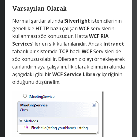
Varsayılan Olarak
Normal şartlar altında
Silverlight
istemcilerinin
genellikle
HTTP
bazlı çalışan
WCF
servislerini
kullanması söz konusudur. Hatta
WCF RIA
Services
’ ler en sık kullanılanıdır. Ancak
Intranet
tabanlı bir sistemde
TCP
bazlı
WCF
Servisleri de
söz konusu olabilir. Dilerseniz olayı örnekleyerek
canlandırmaya çalışalım. İlk olarak elimizin altında
aşağıdaki gibi bir
WCF Service Library
içeriğinin
olduğunu düşünelim.