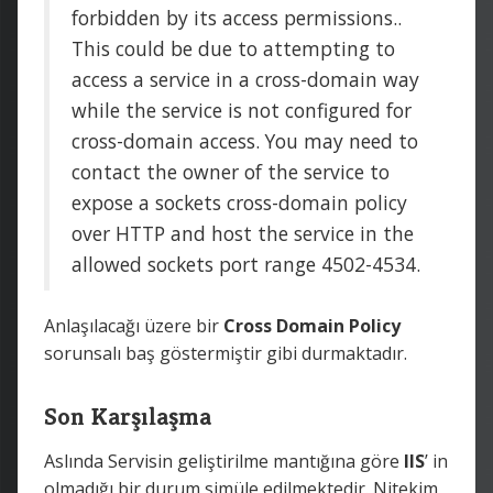
forbidden by its access permissions..
This could be due to attempting to
access a service in a cross-domain way
while the service is not configured for
cross-domain access. You may need to
contact the owner of the service to
expose a sockets cross-domain policy
over HTTP and host the service in the
allowed sockets port range 4502-4534.
Anlaşılacağı üzere bir
Cross Domain Policy
sorunsalı baş göstermiştir gibi durmaktadır.
Son Karşılaşma
Aslında Servisin geliştirilme mantığına göre
IIS
’ in
olmadığı bir durum simüle edilmektedir. Nitekim