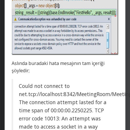
Aslında buradaki hata mesajının tam içeriği
şöyledir;
Could not connect to
net.tcp://localhost:8342/MeetingRoom/Meeting
The connection attempt lasted for a
time span of 00:00:00.2250225. TCP
error code 10013: An attempt was
made to access a socket in a way