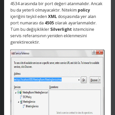
4534 arasında bir port değeri atanmalıdır. Ancak
bu da yeterli olmayacaktır. Nitekim
policy
içeriğini teşkil eden
XML
dosyasında yer alan
port numarası da
4505
olarak ayarlanmalıdır.
Tüm bu değişiklikler
Silverlight
istemcisine
servis referansının yeniden eklenmesini
gerektirecektir.