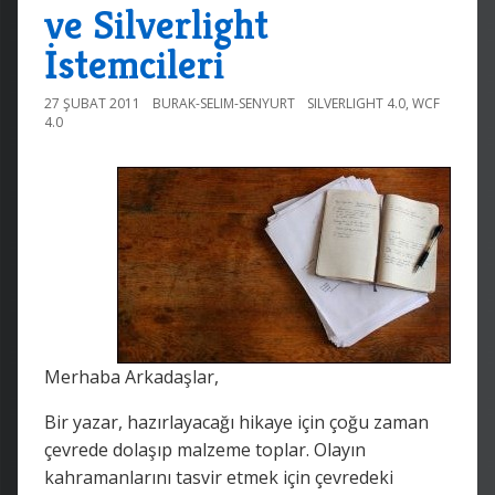
ve Silverlight
İstemcileri
27 ŞUBAT 2011
BURAK-SELIM-SENYURT
SILVERLIGHT 4.0
,
WCF
4.0
Merhaba Arkadaşlar,
Bir yazar, hazırlayacağı hikaye için çoğu zaman
çevrede dolaşıp malzeme toplar. Olayın
kahramanlarını tasvir etmek için çevredeki