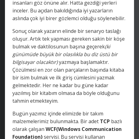
insanları göz önüne alır. Hatta gezdiği yerleri
inceler. Bu açıdan bakıldığında iyi yazarların
aslında çok iyi birer gözlemci olduğu söylenebilir.
Sonuç olarak yazarın elinde bir senaryo taslağı
oluşur. Artık tek yapması gereken sakin bir köşe
bulmak ve daktilosunun başına geçerek
(ki
günümüde büyük bir olasılıkla bu diz üstü bir
bilgisayar olacaktır)
yazmaya başlamaktır.
Çözülmesi en zor olan parçaların başında kitaba
bir isim bulmak ve ilk giriş cümlesini yazmak
gelmektedir. Her ne kadar bu güne kadar
yazılmış bir kitabım olmasa da böyle olduğunu
tahmin etmekteyim.
Bugün yazımız içinde elimizde bir takım
malzemelerimiz bulunmakta. Bir adet
TCP
bazlı
olarak çalışan
WCF(Windows Communication
Foundation)
servisi. Bu servisi kullanan