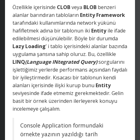
Özellikle içerisinde
CLOB
veya
BLOB
benzeri
alanlar barındıran tabloların
Entity Framework
tarafındaki kullanımlarında network yükünü
hafifletmek adına bir tablonun iki
Entity
ile ifade
edilebilmesi düşünülebilir. Böyle bir durumda
Lazy Loading
’ i tablo içerisindeki alanlar bazında
uygulama şansına sahip oluruz. Bu, özellikle
LINQ
(Language INtegrated Query)
sorgularını
işlettiğimiz yerlerde performans açısından faydalı
bir iyileştirmedir. Kısacası bir tablonun kendi
alanları içerisinde ilişki kurup bunu
Entity
seviyesinde ifade etmemiz gerekmektedir. Gelin
basit bir örnek üzerinden ilerleyerek konuyu
incelemeye çalışalım.
Console Application formundaki
örnekte yazının yazıldığı tarih