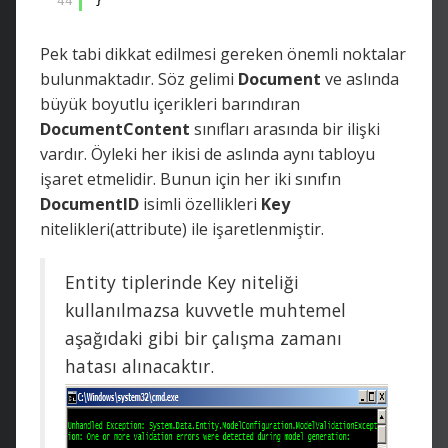
44
}
Pek tabi dikkat edilmesi gereken önemli noktalar
bulunmaktadır. Söz gelimi
Document
ve aslında
büyük boyutlu içerikleri barındıran
DocumentContent
sınıfları arasında bir ilişki
vardır. Öyleki her ikisi de aslında aynı tabloyu
işaret etmelidir. Bunun için her iki sınıfın
DocumentID
isimli özellikleri
Key
nitelikleri(attribute) ile işaretlenmiştir.
Entity tiplerinde Key niteliği
kullanılmazsa kuvvetle muhtemel
aşağıdaki gibi bir çalışma zamanı
hatası alınacaktır.