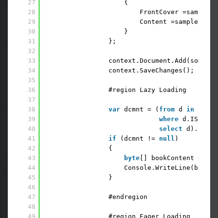
27
{ 
28
FrontCover =sampleCo
29
Content =samplePDF 
30
} 
31
};
32
33
context.Document.Add(someBoo
34
context.SaveChanges();
35
36
#region Lazy Loading
37
38
var
dcmnt = (
from
d 
in
conte
39
where
d.ISBN ==
40
select
d).First
41
if
(dcmnt != 
null
) 
42
{ 
43
byte
[] bookContent = dcm
44
Console.WriteLine(bookCo
45
}
46
47
#endregion
48
49
#region Eager Loading