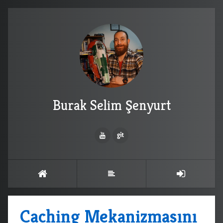
Burak Selim Şenyurt
Caching Mekanizmasını