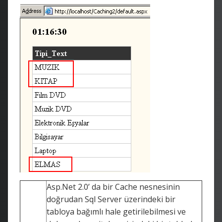
Asp.Net 2.0’ da bir Cache nesnesinin
doğrudan Sql Server üzerindeki bir
tabloya bağımlı hale getirilebilmesi ve