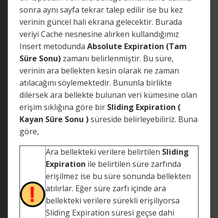
sonra aynı sayfa tekrar talep edilir ise bu kez
verinin güncel hali ekrana gelecektir. Burada
veriyi Cache nesnesine alırken kullandığımız
Insert metodunda
Absolute Expiration (Tam
Süre Sonu)
zamanı belirlenmiştir. Bu süre,
verinin ara bellekten kesin olarak ne zaman
atılacağını söylemektedir. Bununla birlikte
dilersek ara bellekte bulunan veri kümesine olan
erişim sıklığına göre bir
Sliding Expiration (
Kayan Süre Sonu )
süreside belirleyebiliriz. Buna
göre,
Ara bellekteki verilere belirtilen
Sliding
Expiration
ile belirtilen süre zarfında
erişilmez ise bu süre sonunda bellekten
atılırlar. Eğer süre zarfı içinde ara
bellekteki verilere sürekli erişiliyorsa
Sliding Expiration süresi geçse dahi