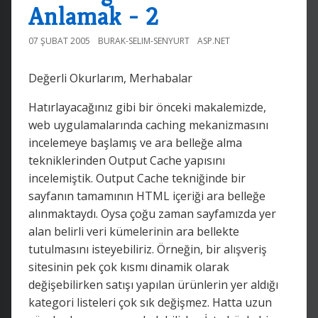
Anlamak - 2
07 ŞUBAT 2005
BURAK-SELIM-SENYURT
ASP.NET
Değerli Okurlarım, Merhabalar
Hatırlayacağınız gibi bir önceki makalemizde,
web uygulamalarında caching mekanizmasını
incelemeye başlamış ve ara belleğe alma
tekniklerinden Output Cache yapısını
incelemiştik. Output Cache tekniğinde bir
sayfanın tamamının HTML içeriği ara belleğe
alınmaktaydı. Oysa çoğu zaman sayfamızda yer
alan belirli veri kümelerinin ara bellekte
tutulmasını isteyebiliriz. Örneğin, bir alışveriş
sitesinin pek çok kısmı dinamik olarak
değişebilirken satışı yapılan ürünlerin yer aldığı
kategori listeleri çok sık değişmez. Hatta uzun