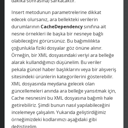
dakika sonrasına) sarkacaktır.
Insert metodunun parametrelerine dikkat
edecek olursanız, ara bellekteki verilerin
durumlarının
CacheDependency
sınıfına ait
nesne örnekleri ile başka bir nesneye bağlı
olabileceğini görürsünüz. Bu bağımılılıkta
çoğunlukla fiziki dosyalar göz önüne alınır.
Örneğin, bir XML dosyasındaki veriyi ara belleğe
alarak kullandığımızı düşünelim. Bu veriler
pekala güncel haber başlıklarını veya bir alışveriş
sitesindeki ürünlerin kategorilerini gösterebilir.
XML dosyasında meydana gelecek olan
güncellemeleri anında ara belleğe yansıtmak için,
Cache nesnesini bu XML dosyasına bağımlı hale
getirebiliriz. Şimdi bunun nasıl yapılabileceğini
incelemeye çalışalım. Yukarıda geliştirdiğimiz
örneğimizdeki kodlarımızı aşağıdaki gibi
değiştirelim.