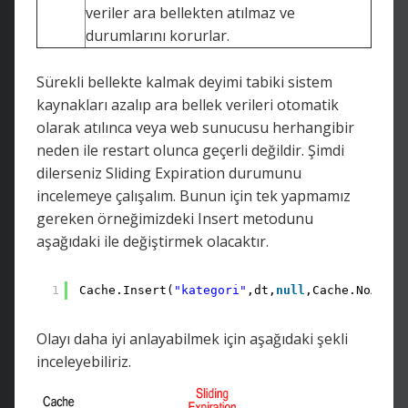
veriler ara bellekten atılmaz ve
durumlarını korurlar.
Sürekli bellekte kalmak deyimi tabiki sistem
kaynakları azalıp ara bellek verileri otomatik
olarak atılınca veya web sunucusu herhangibir
neden ile restart olunca geçerli değildir. Şimdi
dilerseniz Sliding Expiration durumunu
incelemeye çalışalım. Bunun için tek yapmamız
gereken örneğimizdeki Insert metodunu
aşağıdaki ile değiştirmek olacaktır.
1
Cache.Insert(
"kategori"
,dt,
null
,Cache.NoAbsol
Olayı daha iyi anlayabilmek için aşağıdaki şekli
inceleyebiliriz.