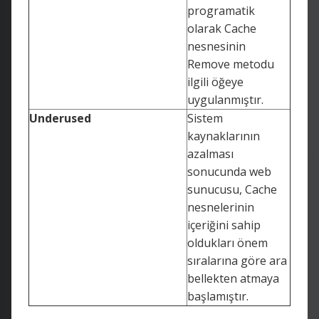
programatik
olarak Cache
nesnesinin
Remove metodu
ilgili öğeye
uygulanmıştır.
Underused
Sistem
kaynaklarının
azalması
sonucunda web
sunucusu, Cache
nesnelerinin
içeriğini sahip
oldukları önem
sıralarına göre ara
bellekten atmaya
başlamıştır.