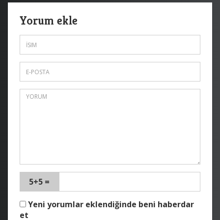
Yorum ekle
5+5 =
Yeni yorumlar eklendiğinde beni haberdar
et