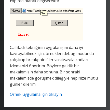
Expired olarak değişecektir.
CallBack tekniğinin uygulanışını daha iyi
kavrayabilmek için, örnekleri debug modunda
çalıştırıp breakpoint’ ler vasıtısayıla kodları
izlemenizi öneririm. Böylece geldik bir
makalemizin daha sonuna. Bir sonraki
makalemizde görüşmek dileğiyle hepinize mutlu
günler dilerim.
Örnek uygulama için tıklayın.