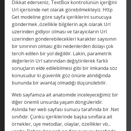
Dikkat ederseniz, TextBox kontrolünün içeriğini
Url içerisinde net olarak görebilmekteyiz. Http
Get modeline göre sayfa içeriklerini sunucuya
göndermek ,özellikle bilgilerin açık olarak Url
üzerinden gidiyor olması ve tarayıcıların Url
üzerinden gönderebilecekleri karakter sayısının
bir sınırının olması gibi nedenlerden dolayı çok
tercih edilen bir yol değildir. Lakin, parametrik
değerlerin Url satırından değiştirilerek farklı
sonuçların elde edilebilmesi gibi bir imkanda söz
konusudur ki güvenlik göz önüne alındığında
bununda bir avantaj olmadığı düşünülebilir.
Web sayfamıza ait anatomide inceleyeceğimiz bir
diğer önemli unsurda yaşam döngüleridir.
Aslında her web sayfası sunucu tarafında bir .Net
sınıfıdır. Çünkü içeriklerinde başka sınıflara ait
örnekler, üye metodlar, olaylar, özellikler vb...