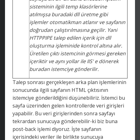
sisteminin ilgili temp klasörlerine
atılmışsa buradaki dll üretme gibi
işlemler otomatikman atlanır ve sayfanın
doğrudan çalıştırılmasına geçilir. Yani
HTTPPIPE talep edilen içerik için dll
oluşturma işleminide kontrol altına alır.
Üretilen çıktı istemcinin görmesi gereken
içeriktir ve aynı yollar ile IIS' e dönerek
buradan istemciye gönderilir.
Talep sonrası gerçekleşen arka plan işlemlerinin
sonucunda ilgili sayfanın HTML çıktısının
istemciye gönderildiğini düşünebiliriz. İstemci bu
sayfa üzerinden gelen kontrollerde veri girişleri
yapabilir. Bu veri girişlerinden sonra sayfayı
tekrardan sunucuya gönderebilir-ki biz buna
post-back işlemi diyoruz. İşte sayfanın
içerisindeki veriler ile birlikte sunucuya