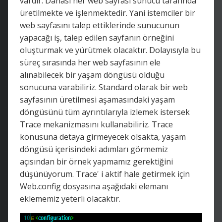
vardır. Dahası her web sayfası sunucu tarafında
üretilmekte ve işlenmektedir. Yani istemciler bir
web sayfasını talep ettiklerinde sunucunun
yapacağı iş, talep edilen sayfanın örneğini
oluşturmak ve yürütmek olacaktır. Dolayısıyla bu
süreç sırasında her web sayfasının ele
alınabilecek bir yaşam döngüsü olduğu
sonucuna varabiliriz. Standard olarak bir web
sayfasının üretilmesi aşamasındaki yaşam
döngüsünü tüm ayrıntılarıyla izlemek istersek
Trace mekanizmasını kullanabiliriz. Trace
konusuna detaya girmeyecek olsakta, yaşam
döngüsü içerisindeki adımları görmemiz
açısından bir örnek yapmamız gerektiğini
düşünüyorum. Trace' i aktif hale getirmek için
Web.config dosyasına aşağıdaki elemanı
eklememiz yeterli olacaktır.