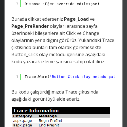
7
Dispose (Eğer override edilmişse)
Burada dikkat ederseniz
Page_Load
ve
Page_PreRender
olayları arasında sayfa
üzerindeki bileşenlere ait Click ve Change
olaylarının yer aldığını görürüz. Yukarıdaki Trace
çıktısında bunları tam olarak göremesekte
Button_Click olay metodu içerisine aşağıdaki
kodu yazarak izleme şansına sahip olabiliriz.
1
Trace.Warn(
"Button Click olay metodu çalışıyo
Bu kodu çalıştırdığımızda Trace çıktısında
aşağıdaki görüntüyü elde ederiz.