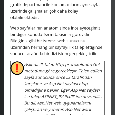
grafik departmanı ile kodlamacıların aynı sayfa
üzerinde çalışmaları çok daha kolay
olabilmektedir.
Web sayfalarının anatomisinde inceleyeceğimiz
bir diğer konuda
form
takısının görevidir.
Bildiğiniz gibi bir istemci web sunucusu
üzerinden herhangibir sayfayı ilk talep ettiğinde,
sunucu tarafında bir dizi işlem gerçekleştirilir.
Aslında ilk talep Http protokolünün Get
metoduna göre gerçekleşir. Talep edilen
sayfa sunucuda önce IIS tarafından
karşılanır ve Asp.Net sayfası olup
olmadığına bakılır. Eğer Asp.Net sayfası
ise talep ASPNET_ISAPI.dll' ine devredilir.
Bu dll, Asp.Net web uygulamalarını
çalıştıran ve yöneten Asp.Net work