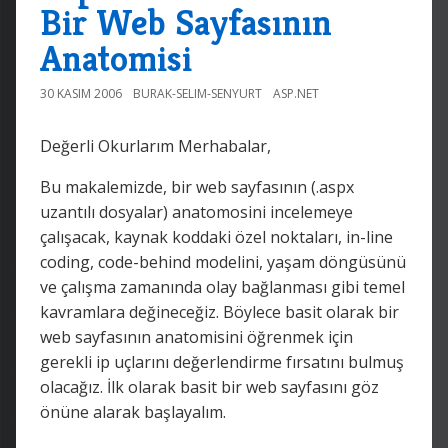
Bir Web Sayfasının
Anatomisi
30 KASIM 2006
BURAK-SELIM-SENYURT
ASP.NET
Değerli Okurlarım Merhabalar,
Bu makalemizde, bir web sayfasının (.aspx
uzantılı dosyalar) anatomosini incelemeye
çalışacak, kaynak koddaki özel noktaları, in-line
coding, code-behind modelini, yaşam döngüsünü
ve çalışma zamanında olay bağlanması gibi temel
kavramlara değineceğiz. Böylece basit olarak bir
web sayfasının anatomisini öğrenmek için
gerekli ip uçlarını değerlendirme fırsatını bulmuş
olacağız. İlk olarak basit bir web sayfasını göz
önüne alarak başlayalım.