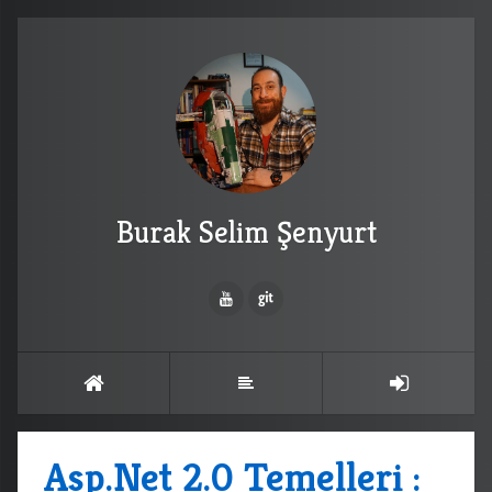
Burak Selim Şenyurt
Asp.Net 2.0 Temelleri :