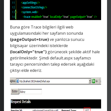
Buna göre Trace bilgileri ilgili web
uygulamasındaki her sayfanın sonunda
(pageOutput=true)
ve yanlızca sunucu
bilgisayar üzerindeki isteklerde
(localOnly="true")
görünecek şekilde aktif hale
getirilmektedir. Şimdi default.aspx sayfamızı
tarayıcı pencersinden talep edersek aşağıdaki
çıktıyı elde ederiz.