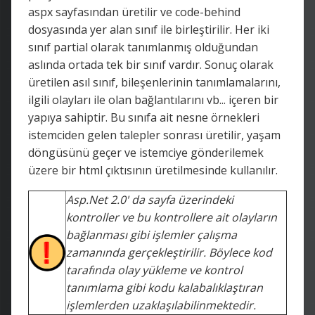
aspx sayfasından üretilir ve code-behind
dosyasında yer alan sınıf ile birleştirilir. Her iki
sınıf partial olarak tanımlanmış olduğundan
aslında ortada tek bir sınıf vardır. Sonuç olarak
üretilen asıl sınıf, bileşenlerinin tanımlamalarını,
ilgili olayları ile olan bağlantılarını vb... içeren bir
yapıya sahiptir. Bu sınıfa ait nesne örnekleri
istemciden gelen talepler sonrası üretilir, yaşam
döngüsünü geçer ve istemciye gönderilemek
üzere bir html çıktısının üretilmesinde kullanılır.
Asp.Net 2.0' da sayfa üzerindeki
kontroller ve bu kontrollere ait olayların
bağlanması gibi işlemler çalışma
zamanında gerçekleştirilir. Böylece kod
tarafında olay yükleme ve kontrol
tanımlama gibi kodu kalabalıklaştıran
işlemlerden uzaklaşılabilinmektedir.