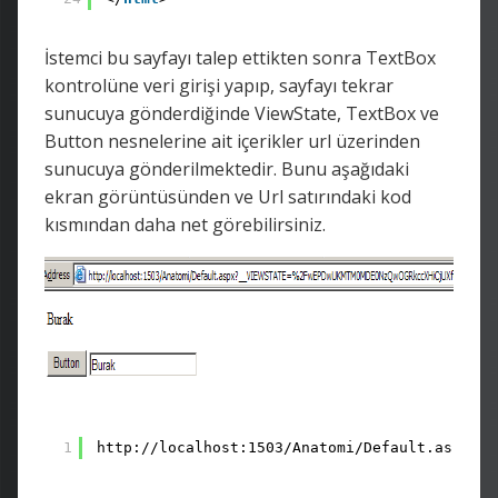
İstemci bu sayfayı talep ettikten sonra TextBox
kontrolüne veri girişi yapıp, sayfayı tekrar
sunucuya gönderdiğinde ViewState, TextBox ve
Button nesnelerine ait içerikler url üzerinden
sunucuya gönderilmektedir. Bunu aşağıdaki
ekran görüntüsünden ve Url satırındaki kod
kısmından daha net görebilirsiniz.
1
http://localhost:1503/Anatomi/Default.aspx?__