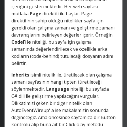
içeriğini göstermektedir. Her web sayfası
mutlaka
Page
direktifi ile başlar. Page
direktifinin sahip olduğu nitelikler sayfa için
gerekli olan çalışma zamanı ve geliştirme zamanı
davranışlarını belirleyen değerler içerir. Örneğin
CodeFile
niteliği, bu sayfa için çalışma
zamanında değerlendirilecek ve özellikle arka
kodların (code-behind) tutulacağı dosyanın adını
belirtir.
Inherits
isimli nitelik ile, üretilecek olan çalışma
zamanı sayfasının hangi tipten türetileceği
söylenmektedir.
Language
niteliği bu sayfada
C# dili ile geliştirme yapılacağını vurgular.
Dikkatimizi çeken bir diğer nitelik olan
AutoEventWireup' a ise makalemizin sonunda
değineceğiz. Ama öncesinde sayfamıza bir Button
kontrolü alıp buna ait bir Click olay metodu