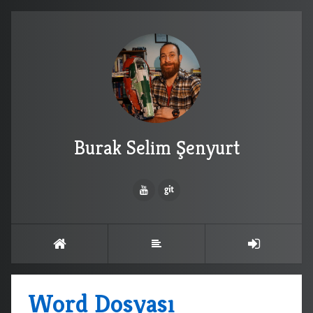
Burak Selim Şenyurt
Word Dosyası