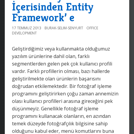
İçerisinden Entity
Framework’ e
17 TEMMUZ 2013
BURAK-SELIM-SENYURT
OFFICE
DEVELOPMENT
Geliştirdiğimiz veya kullanmakta olduğumuz
yazılım ürünlerine dahil olan, farklı
segmentlerden gelen pek çok kullanıcı profili
vardır. Farklı profillerin olması, bazı hallerde
geliştirilmekte olan ürünlerin başarısını
doğrudan etkilemektedir. Bir fotoğraf işleme
programını geliştirirken çoğu zaman annemizin
olası kullanıcı profilleri arasına gireceğini pek
düşünmeyiz. Genellikle fotoğraf işleme
programını kullanacak olanların, en azından
temek düzeyde fotoğrafçılık bilgisine sahip
olduğunu kabul eder, menü komutlarını buna