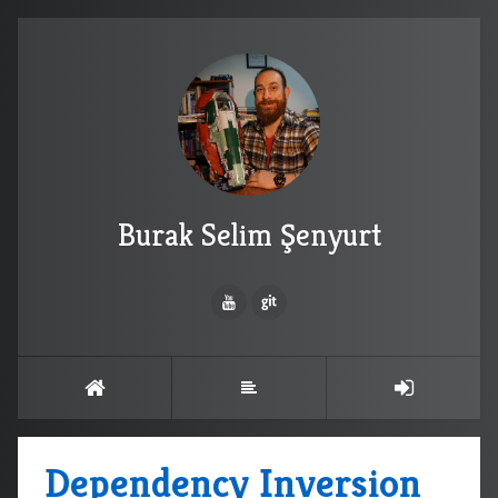
Burak Selim Şenyurt
Dependency Inversion