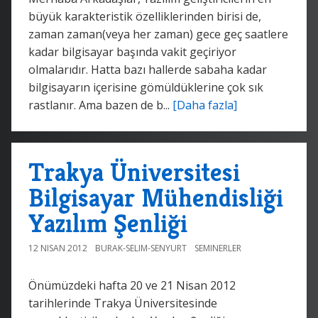
büyük karakteristik özelliklerinden birisi de,
zaman zaman(veya her zaman) gece geç saatlere
kadar bilgisayar başında vakit geçiriyor
olmalarıdır. Hatta bazı hallerde sabaha kadar
bilgisayarın içerisine gömüldüklerine çok sık
rastlanır. Ama bazen de b...
[Daha fazla]
Trakya Üniversitesi
Bilgisayar Mühendisliği
Yazılım Şenliği
12 NISAN 2012
BURAK-SELIM-SENYURT
SEMINERLER
Önümüzdeki hafta 20 ve 21 Nisan 2012
tarihlerinde Trakya Üniversitesinde