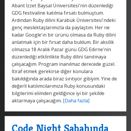
Abant İzzet Baysal Üniversitesi'nin düzenlediği
GDG festivaline katılma fırsatı bulmuştum.
Ardından Ruby dilini Karabük Üniversitesi'ndeki
genç meslektaşlarımızla da paylaştım. Her ne
kadar Google'ın bir ürünü olmasa da Ruby dilini
anlatmak için bir fırsat daha buldum. Bir aksilik
olmazsa 18 Aralık Pazar günü GDG Edirne'nin
düzenlediği etklinlikte Ruby dilini tanıtmaya
çalışacağım. Program inanılmaz derecede güzel.
İtiraf etmek gerekirse diğer konulara
bakıldığında arada biraz sırıtıyor gibiyim. Yine de
değerli katılımcılarımıza Ruby konusundaki
bilgilerimi elimden geldiğince iyi bir şekilde
aktarmaya çalışacağım.
[Daha fazla]
Code Night Sabahında