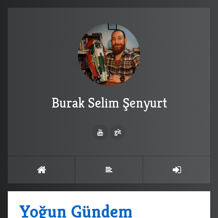
Burak Selim Şenyurt
Yoğun Gündem