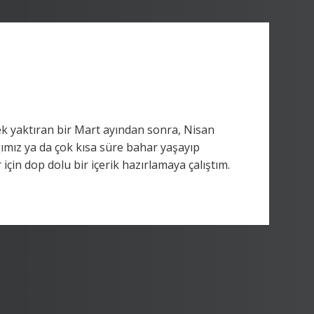
k yaktıran bir Mart ayından sonra, Nisan
ımız ya da çok kısa süre bahar yaşayıp
çin dop dolu bir içerik hazırlamaya çalıştım.