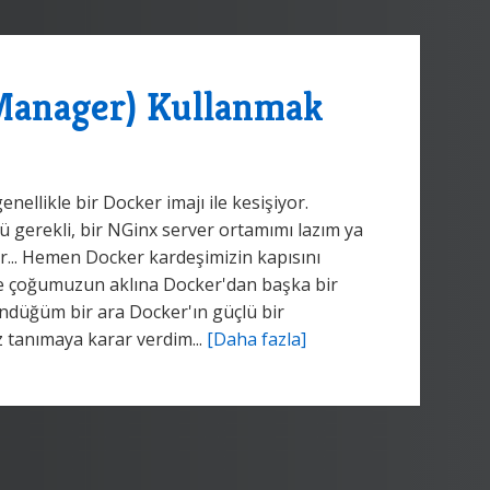
Manager) Kullanmak
ellikle bir Docker imajı ile kesişiyor.
 gerekli, bir NGinx server ortamımı lazım ya
r... Hemen Docker kardeşimizin kapısını
nce çoğumuzun aklına Docker'dan başka bir
ündüğüm bir ara Docker'ın güçlü bir
z tanımaya karar verdim...
[Daha fazla]