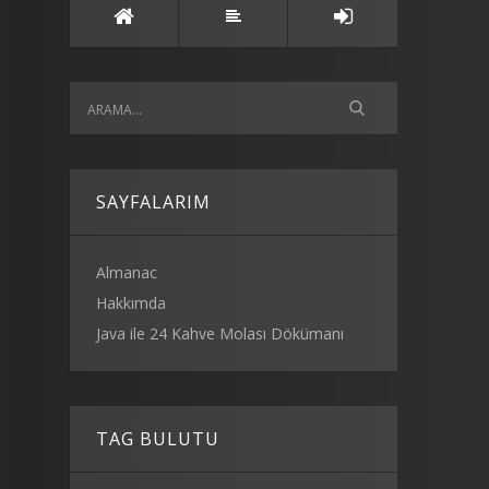
SAYFALARIM
Almanac
Hakkımda
Java ile 24 Kahve Molası Dökümanı
TAG BULUTU