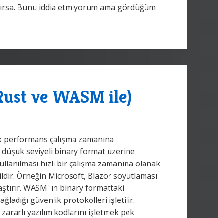
alırsa. Bunu iddia etmiyorum ama gördüğüm
Rust ve WASM ile)
ek performans çalışma zamanına
t, düşük seviyeli binary format üzerine
kullanılması hızlı bir çalışma zamanına olanak
eğildir. Örneğin Microsoft, Blazor soyutlaması
aştırır. WASM' ın binary formattaki
sağladığı güvenlik protokolleri işletilir.
 zararlı yazılım kodlarını işletmek pek