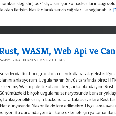
mümkün değildir("pek" diyorum çünkü hacker'ların sağı solu b
ile olan iletişim klasik olarak servis çağrıları ile sağlanabilir.
[
Rust, WASM, Web Api ve Can
24 MAYIS 2024
BURAK-SELIM-SENYURT
RUST
Bu videoda Rust programlama dilini kullanarak geliştirdiği
planını anlatıyorum. Uygulamanın önyüz tarafında biraz HTML
derlenmiş Wasm paketi kullanılırken, arka planda yine Rust ile
Günümüzdeki birçok uygulama senaryosunda benzer yaklaşım
iş fonksiyonellikleri için backend taraftaki servislere Rest tar
.Net dünyasında Blazor ile de icra edilmekte. Uygulama aynı an
veriyor. Bu durumda yeni bir tane eklemek için ya tamamlan