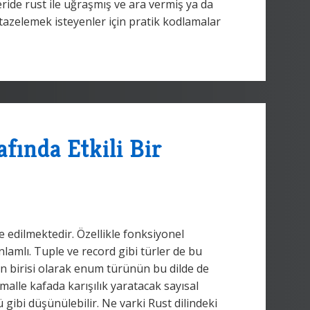
ride rust ile uğraşmış ve ara vermiş ya da
 tazelemek isteyenler için pratik kodlamalar
ında Etkili Bir
 edilmektedir. Özellikle fonksiyonel
lamlı. Tuple ve record gibi türler de bu
n birisi olarak enum türünün bu dilde de
timalle kafada karışılık yaratacak sayısal
ü gibi düşünülebilir. Ne varki Rust dilindeki