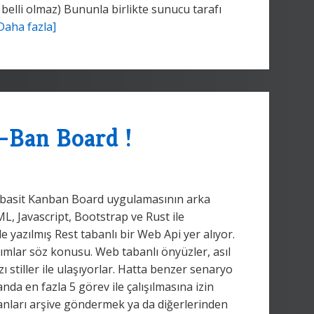
elli olmaz) Bununla birlikte sunucu tarafı
Daha fazla]
-Ban Board !
m basit Kanban Board uygulamasının arka
, Javascript, Bootstrap ve Rust ile
 yazılmış Rest tabanlı bir Web Api yer alıyor.
lar söz konusu. Web tabanlı önyüzler, asıl
zı stiller ile ulaşıyorlar. Hatta benzer senaryo
da en fazla 5 görev ile çalışılmasına izin
anları arşive göndermek ya da diğerlerinden