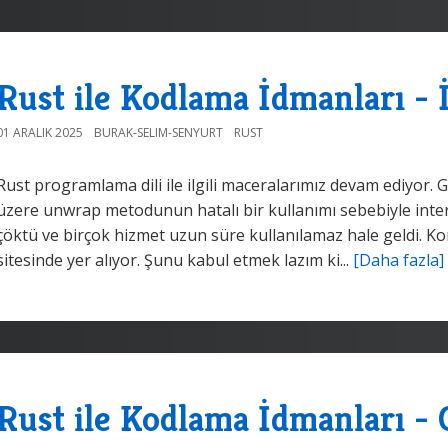
Rust ile Kodlama İdmanları - İ
01 ARALIK 2025
BURAK-SELIM-SENYURT
RUST
Rust programlama dili ile ilgili maceralarımız devam ediyor. Ge
üzere unwrap metodunun hatalı bir kullanımı sebebiyle inter
çöktü ve birçok hizmet uzun süre kullanılamaz hale geldi. Konu
sitesinde yer alıyor. Şunu kabul etmek lazım ki...
[Daha fazla]
Rust ile Kodlama İdmanları - 