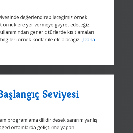
eviyesinde değerlendirebileceğimiz örnek
it örneklere yer vermeye gayret edeceğiz.
ullanımından generic türlerde kısıtlamaları
ilgileri örnek kodlar ile ele alacağız.
[Daha
Başlangıç Seviyesi
tem programlama dilidir desek sanırım yanlış
aged ortamlarda geliştirme yapan