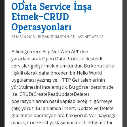
OData Service İnşa
Etmek–CRUD
Operasyonları
25 NISAN 2013
BURAK-SELIM-SENYURT
ASP.NET WEB API
Bilindiği üzere Asp.Net Web API’ den
yararlanılarak Open Data Protocol destekli
servisler geliştirmek mümkündür. Bu konu ile ile
ilişkili olarak daha önceden bir Hello World
uygulaması yazmış ve HTTP Get taleplerinin
yürütülmesini incelemiştik. Bu görsel dersimizde
ise, CRUD(CreateReadUpdateDelete)
operasyonlarının nasıl yapılabileceğini görmeye
çalışıyoruz. Bu anlamda Insert, Update ve Delete
gibi temel operasyonlara bakıyoruz. Veri kaynağı
olarak, Code First yaklaşımını tercih ettiğimiz bir