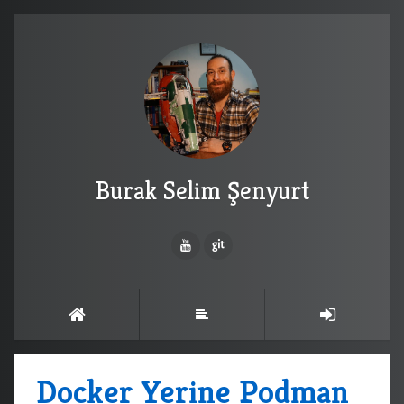
Burak Selim Şenyurt
Docker Yerine Podman