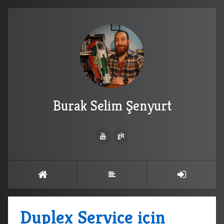
Burak Selim Şenyurt
Duplex Service için