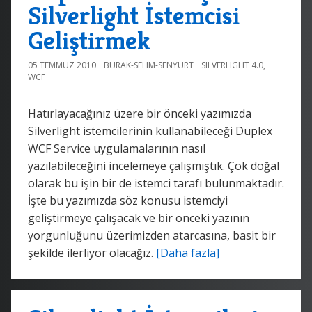
Silverlight İstemcisi
Geliştirmek
05 TEMMUZ 2010
BURAK-SELIM-SENYURT
SILVERLIGHT 4.0
,
WCF
Hatırlayacağınız üzere bir önceki yazımızda
Silverlight istemcilerinin kullanabileceği Duplex
WCF Service uygulamalarının nasıl
yazılabileceğini incelemeye çalışmıştık. Çok doğal
olarak bu işin bir de istemci tarafı bulunmaktadır.
İşte bu yazımızda söz konusu istemciyi
geliştirmeye çalışacak ve bir önceki yazının
yorgunluğunu üzerimizden atarcasına, basit bir
şekilde ilerliyor olacağız.
[Daha fazla]