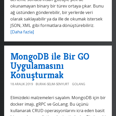
okunamayan binary bir türev ortaya çıkar. Bunu
ağ üstünden gönderebilir, bir yerlerde veri
olarak saklayabilir ya da ille de okumak istersek
JSON, XML gibi formatlara dönüştürebiliriz.
[Daha fazla]
MongoDB ile Bir GO
Uygulamasını
Konuşturmak
18 ARALIK 2019
BURAK-SELIM-SENYURT
GOLANG
Elimizdeki malzemeleri sayalım. MongoDB için bir
docker imajı, gRPC ve GoLang. Bu üçünü
kullanarak CRUD operasyonlarını icra eden basit