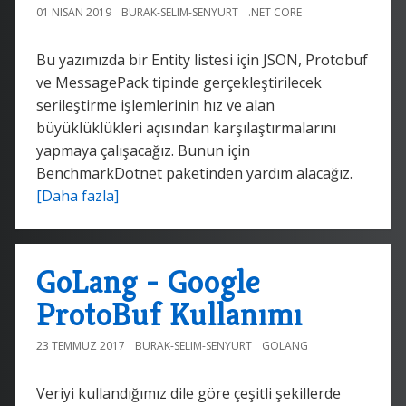
01 NISAN 2019
BURAK-SELIM-SENYURT
.NET CORE
Bu yazımızda bir Entity listesi için JSON, Protobuf
ve MessagePack tipinde gerçekleştirilecek
serileştirme işlemlerinin hız ve alan
büyüklüklükleri açısından karşılaştırmalarını
yapmaya çalışacağız. Bunun için
BenchmarkDotnet paketinden yardım alacağız.
[Daha fazla]
GoLang - Google
ProtoBuf Kullanımı
23 TEMMUZ 2017
BURAK-SELIM-SENYURT
GOLANG
Veriyi kullandığımız dile göre çeşitli şekillerde