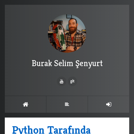
Burak Selim Şenyurt
Python Tarafında