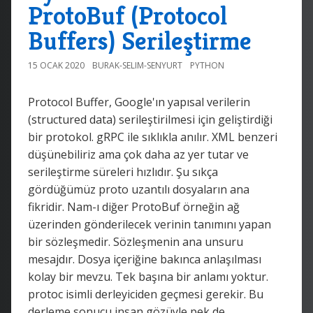
ProtoBuf (Protocol
Buffers) Serileştirme
15 OCAK 2020
BURAK-SELIM-SENYURT
PYTHON
Protocol Buffer, Google'ın yapısal verilerin
(structured data) serileştirilmesi için geliştirdiği
bir protokol. gRPC ile sıklıkla anılır. XML benzeri
düşünebiliriz ama çok daha az yer tutar ve
serileştirme süreleri hızlıdır. Şu sıkça
gördüğümüz proto uzantılı dosyaların ana
fikridir. Nam-ı diğer ProtoBuf örneğin ağ
üzerinden gönderilecek verinin tanımını yapan
bir sözleşmedir. Sözleşmenin ana unsuru
mesajdır. Dosya içeriğine bakınca anlaşılması
kolay bir mevzu. Tek başına bir anlamı yoktur.
protoc isimli derleyiciden geçmesi gerekir. Bu
derleme sonucu insan gözüyle pek de