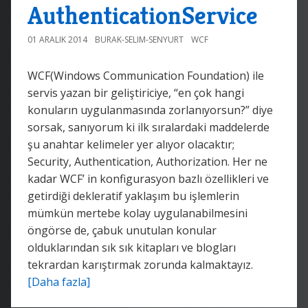
AuthenticationService
01 ARALIK 2014
BURAK-SELIM-SENYURT
WCF
WCF(Windows Communication Foundation) ile
servis yazan bir geliştiriciye, “en çok hangi
konuların uygulanmasında zorlanıyorsun?” diye
sorsak, sanıyorum ki ilk sıralardaki maddelerde
şu anahtar kelimeler yer alıyor olacaktır;
Security, Authentication, Authorization. Her ne
kadar WCF’ in konfigurasyon bazlı özellikleri ve
getirdiği dekleratif yaklaşım bu işlemlerin
mümkün mertebe kolay uygulanabilmesini
öngörse de, çabuk unutulan konular
olduklarından sık sık kitapları ve blogları
tekrardan karıştırmak zorunda kalmaktayız.
[Daha fazla]