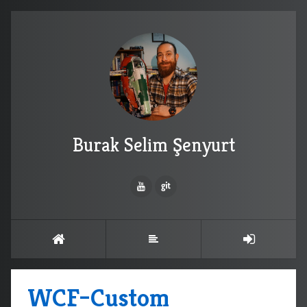
Burak Selim Şenyurt
WCF–Custom