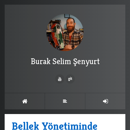
Burak Selim Şenyurt
Bellek Yönetiminde