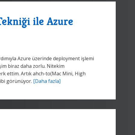
ekniği ile Azure
yardımıyla Azure üzerinde deployment işlemi
im biraz daha zorlu. Nitekim
erk ettim. Artık ahch-to(Mac Mini, High
gibi görünüyor.
[Daha fazla]