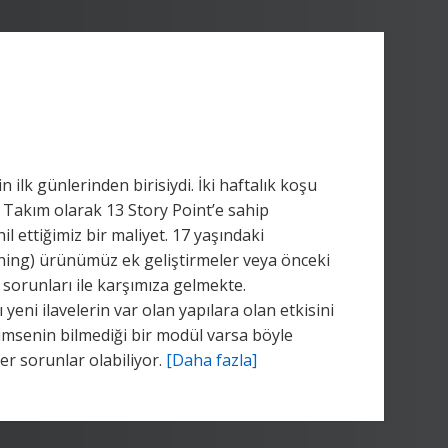
k günlerinden birisiydi. İki haftalık koşu
. Takım olarak 13 Story Point’e sahip
 ettiğimiz bir maliyet. 17 yaşındaki
ning) ürünümüz ek geliştirmeler veya önceki
 sorunları ile karşımıza gelmekte.
i ilavelerin var olan yapılara olan etkisini
Kimsenin bilmediği bir modül varsa böyle
er sorunlar olabiliyor.
[Daha fazla]