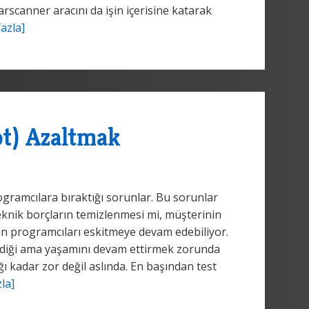
rscanner aracını da işin içerisine katarak
azla]
bt) Azaltmak
ramcılara bıraktığı sorunlar. Bu sorunlar
eknik borçların temizlenmesi mi, müşterinin
an programcıları eskitmeye devam edebiliyor.
ediği ama yaşamını devam ettirmek zorunda
 kadar zor değil aslında. En başından test
la]