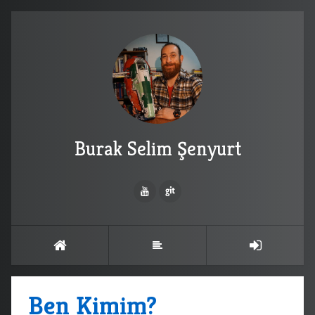
Burak Selim Şenyurt
Ben Kimim?