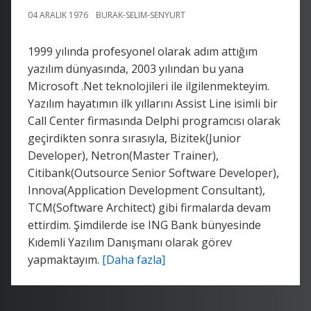
04 ARALIK 1976
BURAK-SELIM-SENYURT
1999 yılında profesyonel olarak adım attığım
yazılım dünyasında, 2003 yılından bu yana
Microsoft .Net teknolojileri ile ilgilenmekteyim.
Yazılım hayatımın ilk yıllarını Assist Line isimli bir
Call Center firmasında Delphi programcısı olarak
geçirdikten sonra sırasıyla, Bizitek(Junior
Developer), Netron(Master Trainer),
Citibank(Outsource Senior Software Developer),
Innova(Application Development Consultant),
TCM(Software Architect) gibi firmalarda devam
ettirdim. Şimdilerde ise ING Bank bünyesinde
Kıdemli Yazılım Danışmanı olarak görev
yapmaktayım.
[Daha fazla]