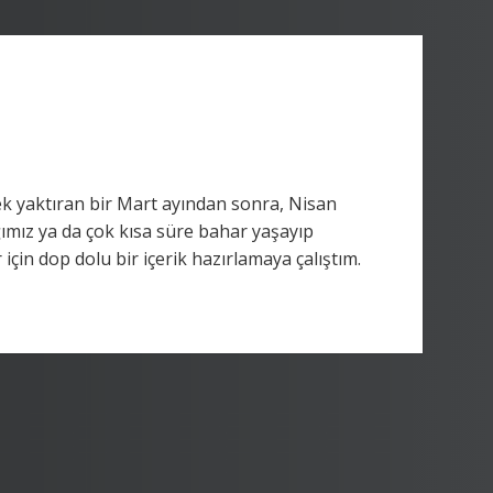
k yaktıran bir Mart ayından sonra, Nisan
ımız ya da çok kısa süre bahar yaşayıp
çin dop dolu bir içerik hazırlamaya çalıştım.