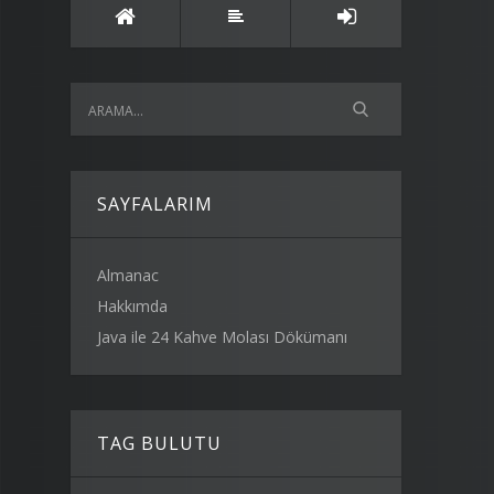
SAYFALARIM
Almanac
Hakkımda
Java ile 24 Kahve Molası Dökümanı
TAG BULUTU