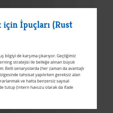
 için İpuçları (Rust
ilgiyi de karşıma çıkarıyor. Geçtiğimiz
rning stratejisi ile belleğe alınan büyük
m. Belli senaryolarda (her zaman da avantajlı
bölgesinde tahsisat yapılırken gereksiz alan
ararlanmak ve hatta benzersiz sayısal
inde tutup (Intern havuzu olarak da ifade