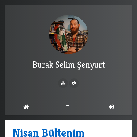
Burak Selim Şenyurt
Nisan Bültenim