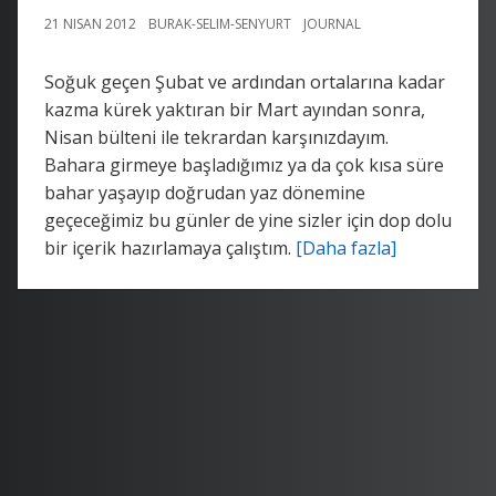
21 NISAN 2012
BURAK-SELIM-SENYURT
JOURNAL
Soğuk geçen Şubat ve ardından ortalarına kadar
kazma kürek yaktıran bir Mart ayından sonra,
Nisan bülteni ile tekrardan karşınızdayım.
Bahara girmeye başladığımız ya da çok kısa süre
bahar yaşayıp doğrudan yaz dönemine
geçeceğimiz bu günler de yine sizler için dop dolu
bir içerik hazırlamaya çalıştım.
[Daha fazla]