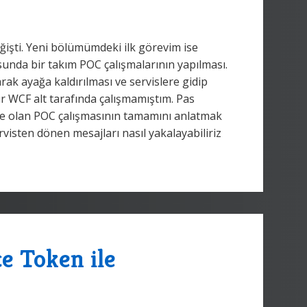
işti. Yeni bölümümdeki ilk görevim ise
sunda bir takım POC çalışmalarının yapılması.
rak ayağa kaldırılması ve servislere gidip
r WCF alt tarafında çalışmamıştım. Pas
te olan POC çalışmasının tamamını anlatmak
rvisten dönen mesajları nasıl yakalayabiliriz
ce Token ile