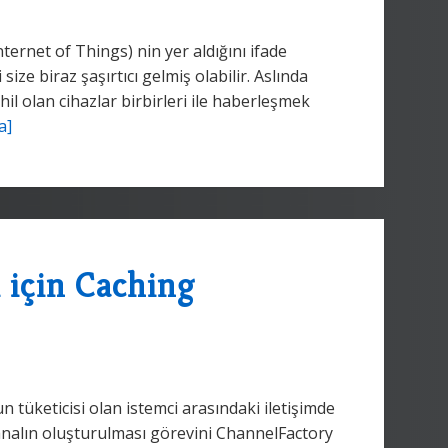
ternet of Things) nin yer aldığını ifade
 size biraz şaşırtıcı gelmiş olabilir. Aslında
ahil olan cihazlar birbirleri ile haberleşmek
a]
 için Caching
tüketicisi olan istemci arasındaki iletişimde
analın oluşturulması görevini ChannelFactory