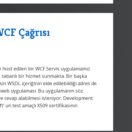
WCF Çağrısı
e host edilen bir WCF Servis uygulamamız
L tabanlı bir hizmet sunmakta. Bir başka
in WSDL içeriğinin elde edilebildiği adres de
bir web uygulaması. Bu uygulamanın söz
e cevap alabilmesi isteniyor. Development
t’ un test amaçlı X509 sertifikasının