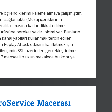
ş ve öğrendiklerimi kaleme almaya çalışmıştım.
ni sağlamaktı. (Mesaj içeriklerinin
ilik olmasına kadar dikkat edilmesi
rüsüne bereket saldırı biçimi var. Bunların
kanal yapıları kullanmak tercih edilen
n Replay Attack etkisini hafifletmek için
 iletişimin SSL üzerinden gerçekleştirilmesi
2007 menşeeli o uzun makalede bu konuya
roService Macerası