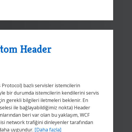
stom Header
rotocol) bazlı servisler istemcilerin
yle bir durumda istemcilerin kendilerini servis
n gerekli bilgileri iletmeleri beklenir. En
selesi ile bağlayabildiğimiz nokta) Header
anlarından beri var olan bu yaklaşım, WCF
gisi network trafiğini dinleyenler tarafından
ı daha uygundur.
[Daha fazla]